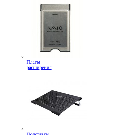
Платы
расширения
Подставки