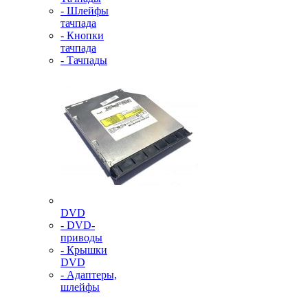
- Шлейфы
тачпада
- Кнопки
тачпада
- Тачпады
DVD
- DVD-
приводы
- Крышки
DVD
- Адаптеры,
шлейфы