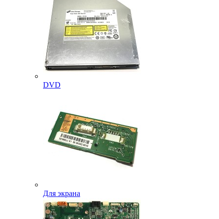
DVD
Для экрана