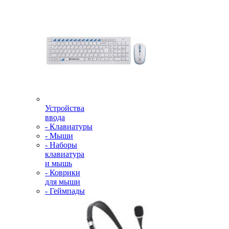
Устройства
ввода
- Клавиатуры
- Мыши
- Наборы
клавиатура
и мышь
- Коврики
для мыши
- Геймпады