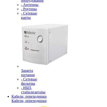
оборудование
- Антенны
- Роутеры
- Сетевые
карты
Защита
питания
- Сетевые
фильтры
- ИБП,
стабилизаторы
Кабели, переходники
Кабели, переходники