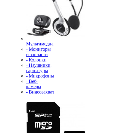
Мультимедиа
- Мониторы
и запчасти
- Колонки
- Наушники,
гарнитуры
- Микрофоны
- Веб-
камеры
- Видеозахват