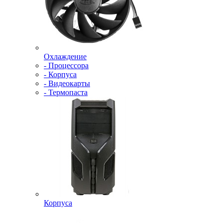
Охлаждение
- Процессора
- Корпуса
- Видеокарты
- Термопаста
Корпуса