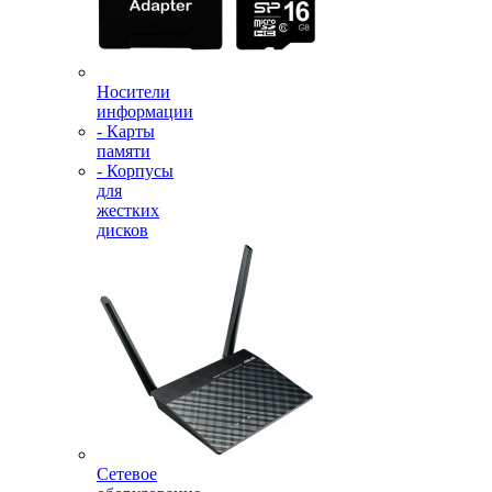
Носители
информации
- Карты
памяти
- Корпусы
для
жестких
дисков
Сетевое