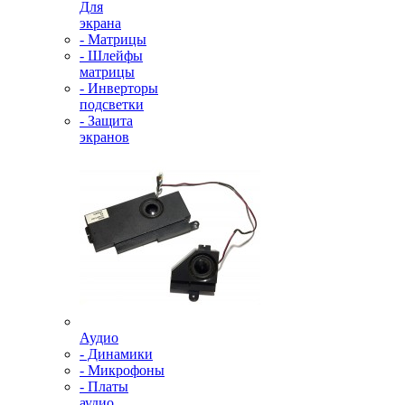
Для
экрана
- Матрицы
- Шлейфы
матрицы
- Инверторы
подсветки
- Защита
экранов
Аудио
- Динамики
- Микрофоны
- Платы
аудио