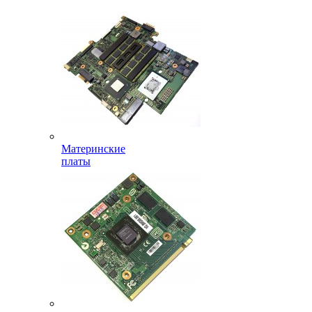
Материнские
платы