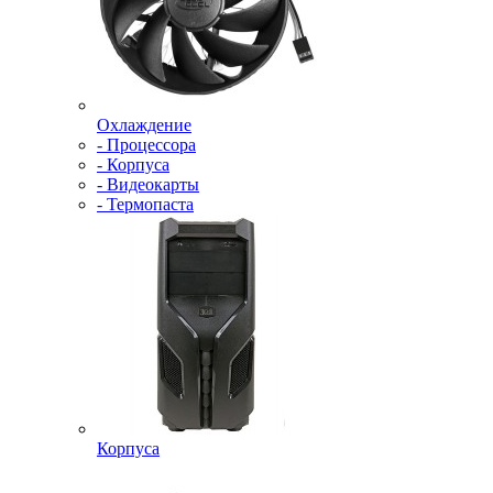
Охлаждение
- Процессора
- Корпуса
- Видеокарты
- Термопаста
Корпуса