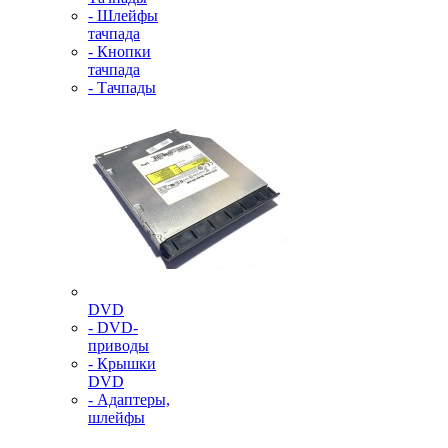
- Шлейфы
тачпада
- Кнопки
тачпада
- Тачпады
DVD
- DVD-
приводы
- Крышки
DVD
- Адаптеры,
шлейфы