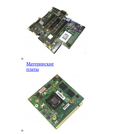
Материнские
платы