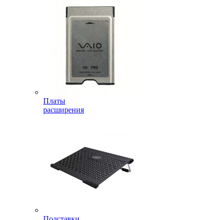
Платы
расширения
Подставки