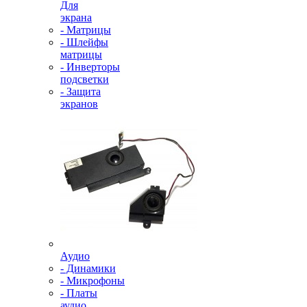
Для
экрана
- Матрицы
- Шлейфы
матрицы
- Инверторы
подсветки
- Защита
экранов
Аудио
- Динамики
- Микрофоны
- Платы
аудио