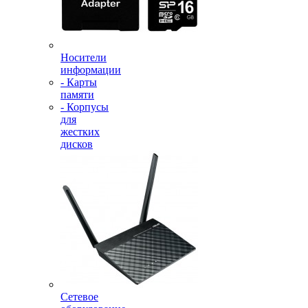
Носители
информации
- Карты
памяти
- Корпусы
для
жестких
дисков
Сетевое