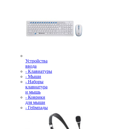
Устройства
ввода
- Клавиатуры
- Мыши
- Наборы
клавиатура
и мышь
- Коврики
для мыши
- Геймпады