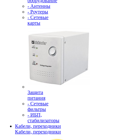
оборудование
- Антенны
- Роутеры
- Сетевые
карты
Защита
питания
- Сетевые
фильтры
- ИБП,
стабилизаторы
Кабели, переходники
Кабели, переходники