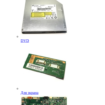
DVD
Для экрана