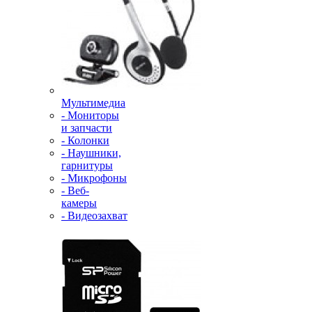
Мультимедиа
- Мониторы
и запчасти
- Колонки
- Наушники,
гарнитуры
- Микрофоны
- Веб-
камеры
- Видеозахват