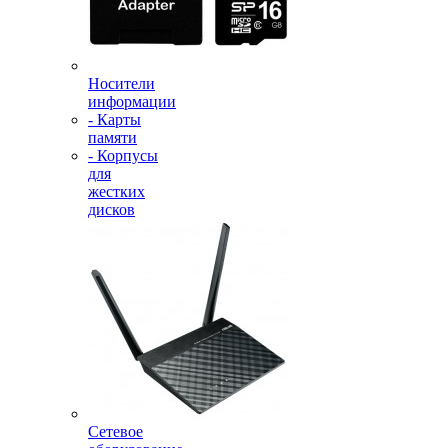
Носители
информации
- Карты
памяти
- Корпусы
для
жестких
дисков
Сетевое