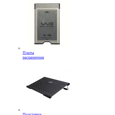
Платы
расширения
Подставки