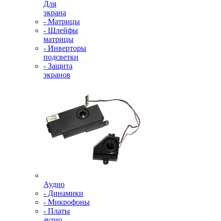
Для
экрана
- Матрицы
- Шлейфы
матрицы
- Инверторы
подсветки
- Защита
экранов
Аудио
- Динамики
- Микрофоны
- Платы
аудио