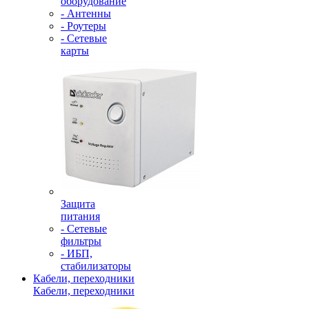
оборудование
- Антенны
- Роутеры
- Сетевые
карты
Защита
питания
- Сетевые
фильтры
- ИБП,
стабилизаторы
Кабели, переходники
Кабели, переходники