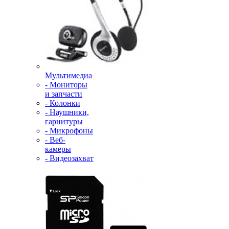
Мультимедиа
- Мониторы
и запчасти
- Колонки
- Наушники,
гарнитуры
- Микрофоны
- Веб-
камеры
- Видеозахват