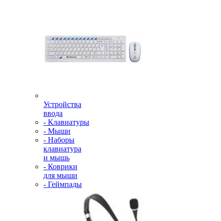
Устройства
ввода
- Клавиатуры
- Мыши
- Наборы
клавиатура
и мышь
- Коврики
для мыши
- Геймпады