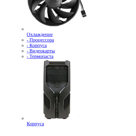
Охлаждение
- Процессора
- Корпуса
- Видеокарты
- Термопаста
Корпуса