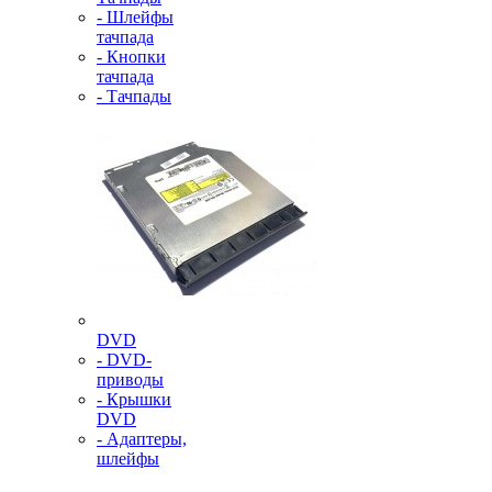
- Шлейфы
тачпада
- Кнопки
тачпада
- Тачпады
DVD
- DVD-
приводы
- Крышки
DVD
- Адаптеры,
шлейфы