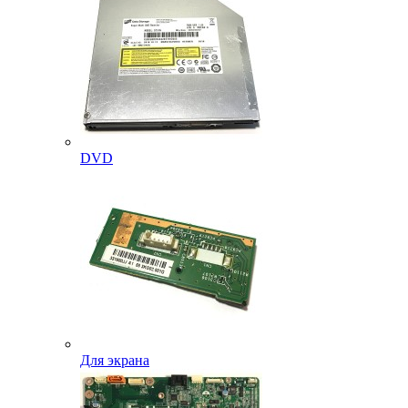
DVD
Для экрана