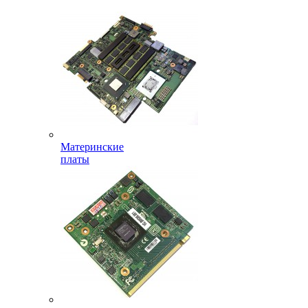
Материнские
платы