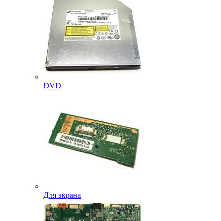
DVD
Для экрана