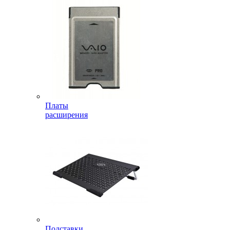
Платы
расширения
Подставки