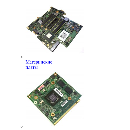
Материнские
платы