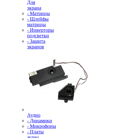
Для
экрана
- Матрицы
- Шлейфы
матрицы
- Инверторы
подсветки
- Защита
экранов
Аудио
- Динамики
- Микрофоны
- Платы
аудио