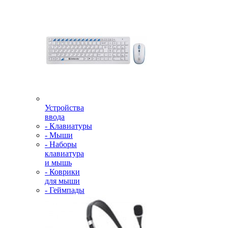
Устройства
ввода
- Клавиатуры
- Мыши
- Наборы
клавиатура
и мышь
- Коврики
для мыши
- Геймпады