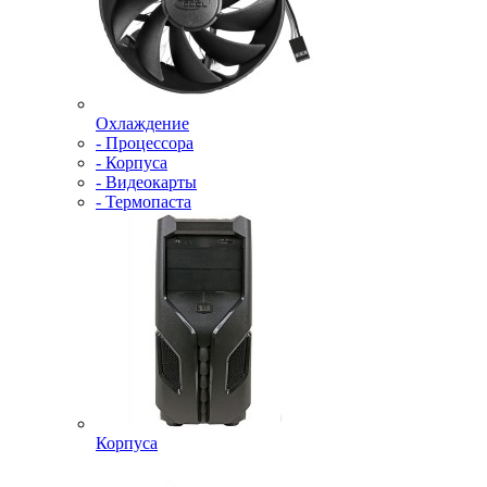
Охлаждение
- Процессора
- Корпуса
- Видеокарты
- Термопаста
Корпуса