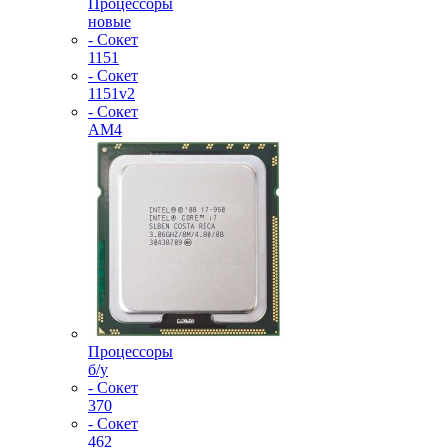
Процессоры
новые
- Сокет
1151
- Сокет
1151v2
- Сокет
AM4
Процессоры
б/у
- Сокет
370
- Сокет
462