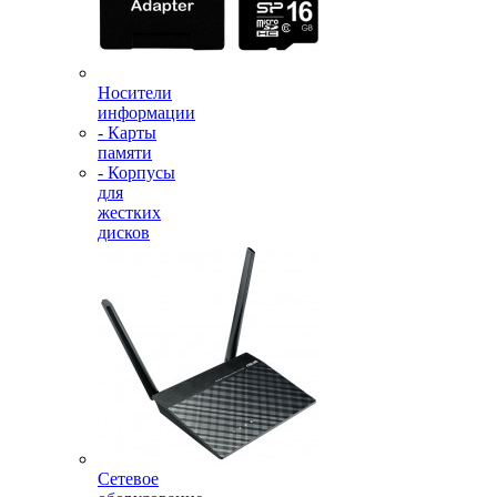
Носители
информации
- Карты
памяти
- Корпусы
для
жестких
дисков
Сетевое