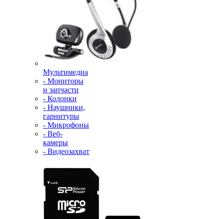
Мультимедиа
- Мониторы
и запчасти
- Колонки
- Наушники,
гарнитуры
- Микрофоны
- Веб-
камеры
- Видеозахват