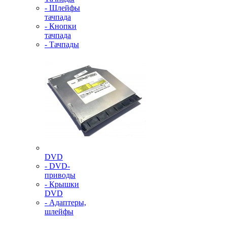
- Шлейфы
тачпада
- Кнопки
тачпада
- Тачпады
DVD
- DVD-
приводы
- Крышки
DVD
- Адаптеры,
шлейфы