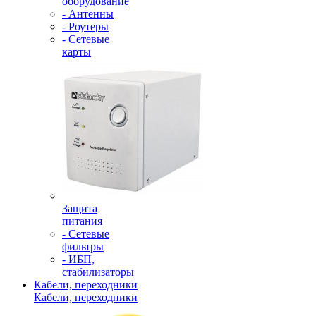
оборудование
- Антенны
- Роутеры
- Сетевые
карты
Защита
питания
- Сетевые
фильтры
- ИБП,
стабилизаторы
Кабели, переходники
Кабели, переходники