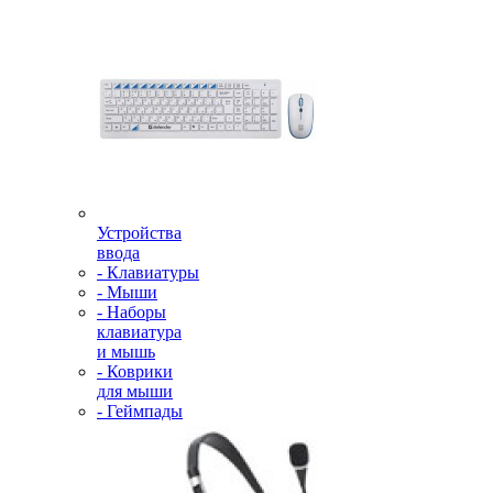
Устройства
ввода
- Клавиатуры
- Мыши
- Наборы
клавиатура
и мышь
- Коврики
для мыши
- Геймпады