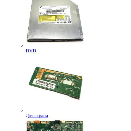
DVD
Для экрана