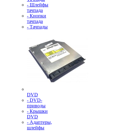
- Шлейфы
тачпада
- Кнопки
тачпада
- Тачпады
DVD
- DVD-
приводы
- Крышки
DVD
- Адаптеры,
шлейфы