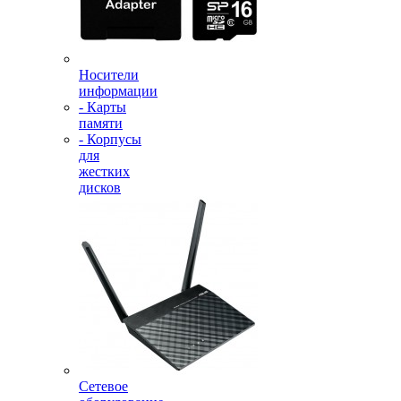
Носители
информации
- Карты
памяти
- Корпусы
для
жестких
дисков
Сетевое