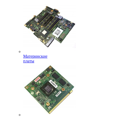
Материнские
платы