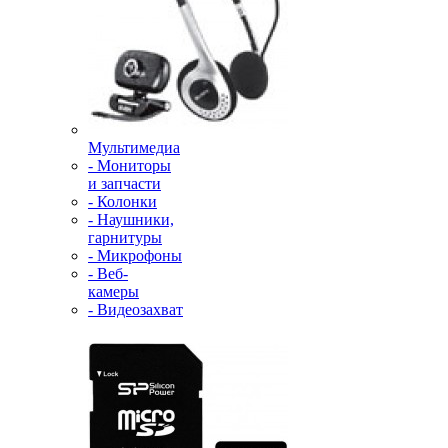
Мультимедиа
- Мониторы
и запчасти
- Колонки
- Наушники,
гарнитуры
- Микрофоны
- Веб-
камеры
- Видеозахват