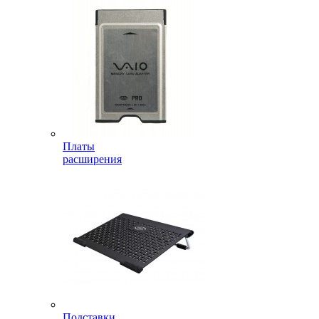
Платы
расширения
Подставки