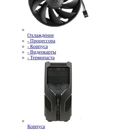
Охлаждение
- Процессора
- Корпуса
- Видеокарты
- Термопаста
Корпуса