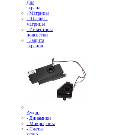
Для
экрана
- Матрицы
- Шлейфы
матрицы
- Инверторы
подсветки
- Защита
экранов
Аудио
- Динамики
- Микрофоны
- Платы
аудио