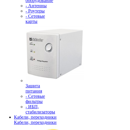
оборудование
- Антенны
- Роутеры
- Сетевые
карты
Защита
питания
- Сетевые
фильтры
- ИБП,
стабилизаторы
Кабели, переходники
Кабели, переходники