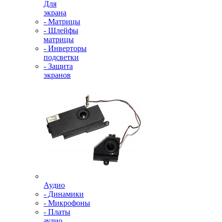
Для
экрана
- Матрицы
- Шлейфы
матрицы
- Инверторы
подсветки
- Защита
экранов
Аудио
- Динамики
- Микрофоны
- Платы
аудио