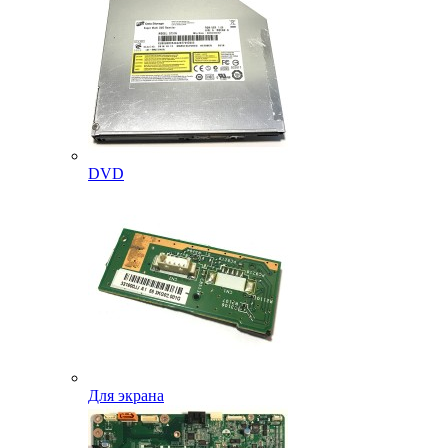
DVD
Для экрана