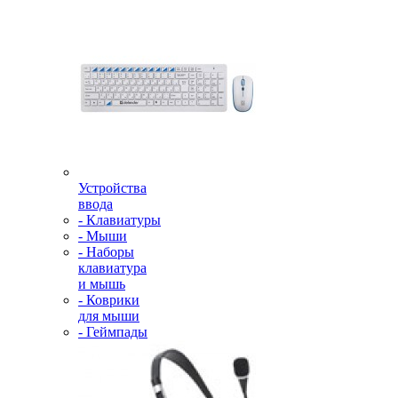
Устройства
ввода
- Клавиатуры
- Мыши
- Наборы
клавиатура
и мышь
- Коврики
для мыши
- Геймпады