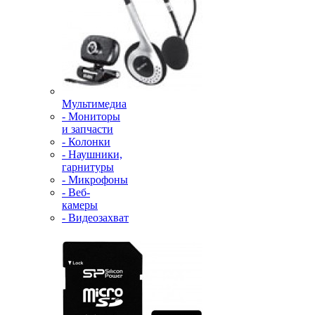
Мультимедиа
- Мониторы
и запчасти
- Колонки
- Наушники,
гарнитуры
- Микрофоны
- Веб-
камеры
- Видеозахват