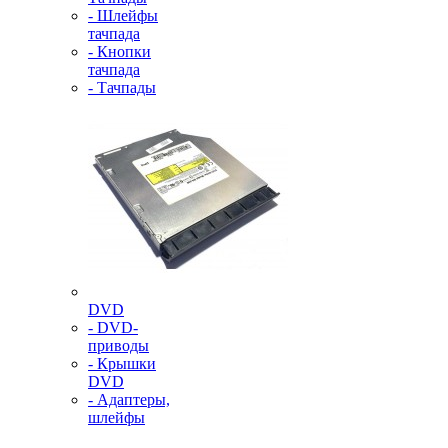
- Шлейфы
тачпада
- Кнопки
тачпада
- Тачпады
DVD
- DVD-
приводы
- Крышки
DVD
- Адаптеры,
шлейфы