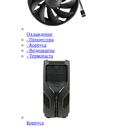
Охлаждение
- Процессора
- Корпуса
- Видеокарты
- Термопаста
Корпуса