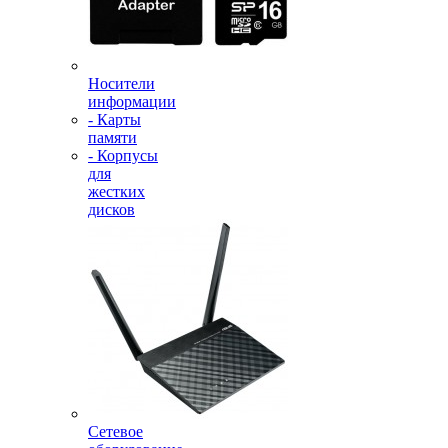
Носители
информации
- Карты
памяти
- Корпусы
для
жестких
дисков
Сетевое