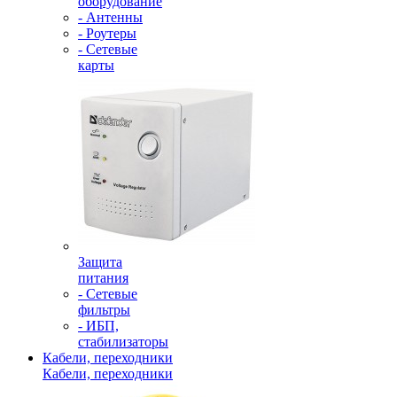
оборудование
- Антенны
- Роутеры
- Сетевые
карты
Защита
питания
- Сетевые
фильтры
- ИБП,
стабилизаторы
Кабели, переходники
Кабели, переходники