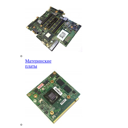
Материнские
платы