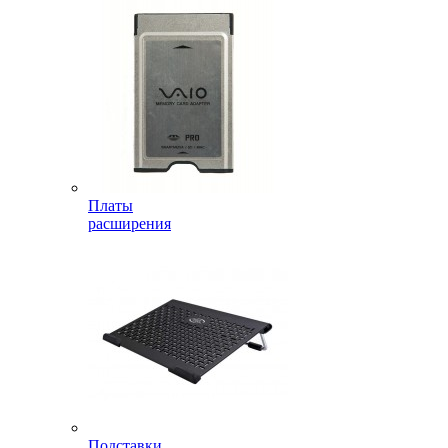
Платы
расширения
Подставки