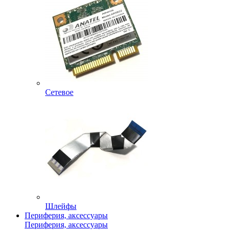
Сетевое
Шлейфы
Периферия, аксессуары
Периферия, аксессуары