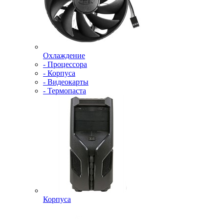
Охлаждение
- Процессора
- Корпуса
- Видеокарты
- Термопаста
Корпуса