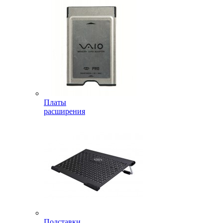
Платы
расширения
Подставки