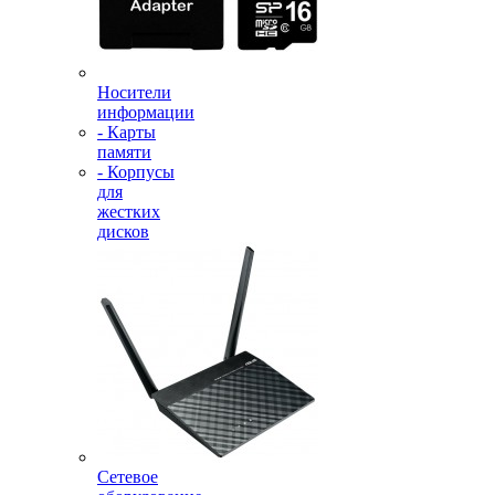
Носители
информации
- Карты
памяти
- Корпусы
для
жестких
дисков
Сетевое