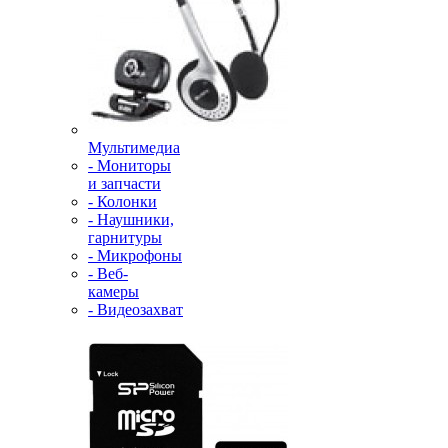
Мультимедиа
- Мониторы
и запчасти
- Колонки
- Наушники,
гарнитуры
- Микрофоны
- Веб-
камеры
- Видеозахват