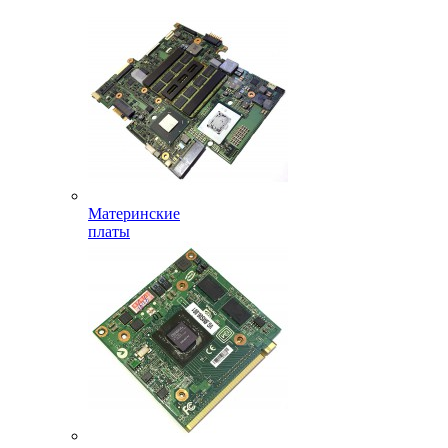
Материнские
платы