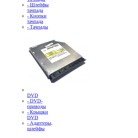
- Шлейфы
тачпада
- Кнопки
тачпада
- Тачпады
DVD
- DVD-
приводы
- Крышки
DVD
- Адаптеры,
шлейфы