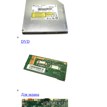
DVD
Для экрана