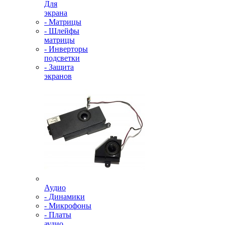
Для
экрана
- Матрицы
- Шлейфы
матрицы
- Инверторы
подсветки
- Защита
экранов
Аудио
- Динамики
- Микрофоны
- Платы
аудио