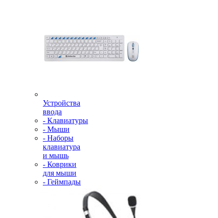
Устройства
ввода
- Клавиатуры
- Мыши
- Наборы
клавиатура
и мышь
- Коврики
для мыши
- Геймпады