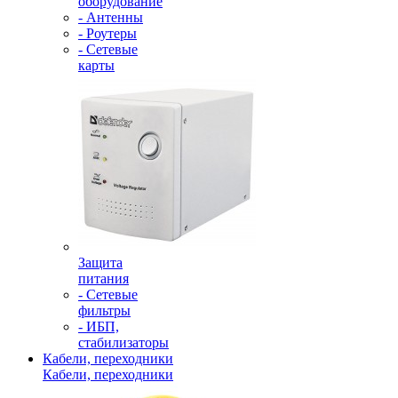
оборудование
- Антенны
- Роутеры
- Сетевые
карты
Защита
питания
- Сетевые
фильтры
- ИБП,
стабилизаторы
Кабели, переходники
Кабели, переходники