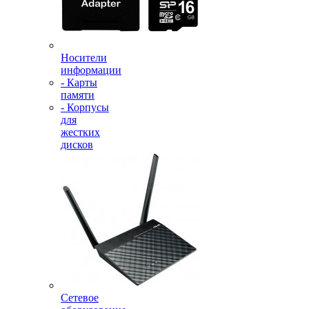
Носители
информации
- Карты
памяти
- Корпусы
для
жестких
дисков
Сетевое