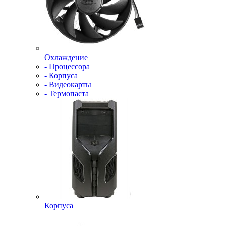
Охлаждение
- Процессора
- Корпуса
- Видеокарты
- Термопаста
Корпуса