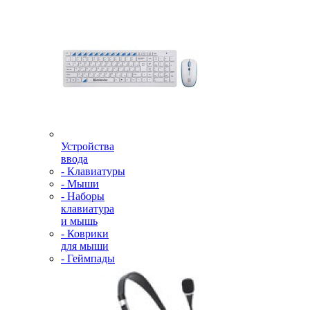
Устройства
ввода
- Клавиатуры
- Мыши
- Наборы
клавиатура
и мышь
- Коврики
для мыши
- Геймпады