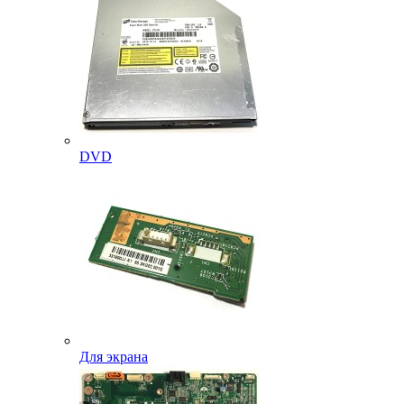
DVD
Для экрана