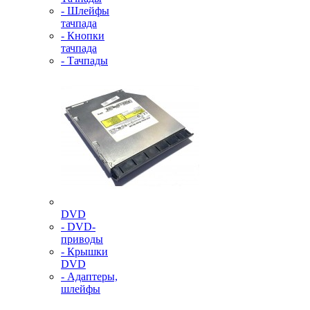
- Шлейфы
тачпада
- Кнопки
тачпада
- Тачпады
DVD
- DVD-
приводы
- Крышки
DVD
- Адаптеры,
шлейфы