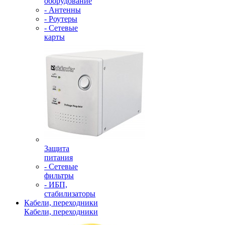
оборудование
- Антенны
- Роутеры
- Сетевые
карты
Защита
питания
- Сетевые
фильтры
- ИБП,
стабилизаторы
Кабели, переходники
Кабели, переходники