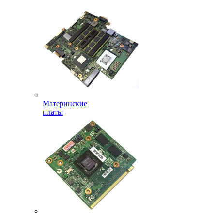
Материнские
платы