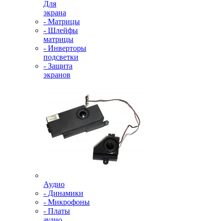
Для
экрана
- Матрицы
- Шлейфы
матрицы
- Инверторы
подсветки
- Защита
экранов
Аудио
- Динамики
- Микрофоны
- Платы
аудио