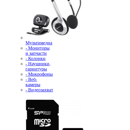
Мультимедиа
- Мониторы
и запчасти
- Колонки
- Наушники,
гарнитуры
- Микрофоны
- Веб-
камеры
- Видеозахват