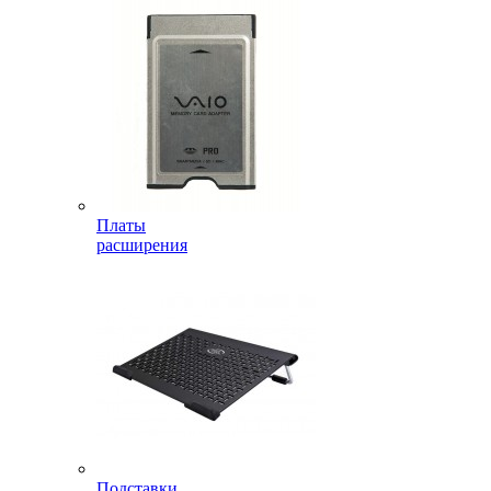
Платы
расширения
Подставки