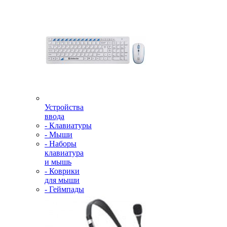
Устройства
ввода
- Клавиатуры
- Мыши
- Наборы
клавиатура
и мышь
- Коврики
для мыши
- Геймпады