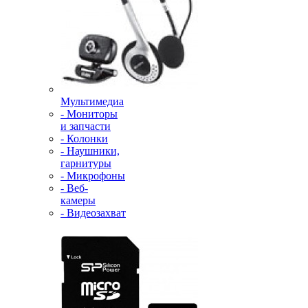
Мультимедиа
- Мониторы
и запчасти
- Колонки
- Наушники,
гарнитуры
- Микрофоны
- Веб-
камеры
- Видеозахват