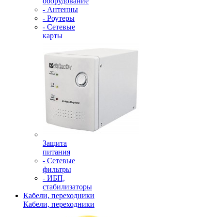
оборудование
- Антенны
- Роутеры
- Сетевые
карты
Защита
питания
- Сетевые
фильтры
- ИБП,
стабилизаторы
Кабели, переходники
Кабели, переходники