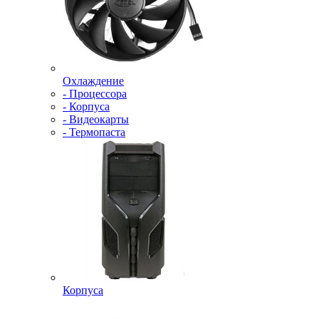
Охлаждение
- Процессора
- Корпуса
- Видеокарты
- Термопаста
Корпуса