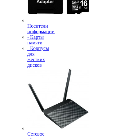
Носители
информации
- Карты
памяти
- Корпусы
для
жестких
дисков
Сетевое