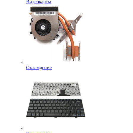
Видеокарты
Охлаждение