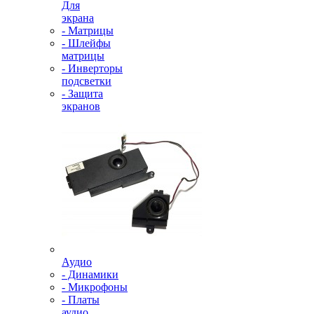
Для
экрана
- Матрицы
- Шлейфы
матрицы
- Инверторы
подсветки
- Защита
экранов
Аудио
- Динамики
- Микрофоны
- Платы
аудио