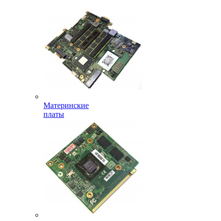
Материнские
платы