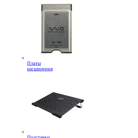
Платы
расширения
Подставки