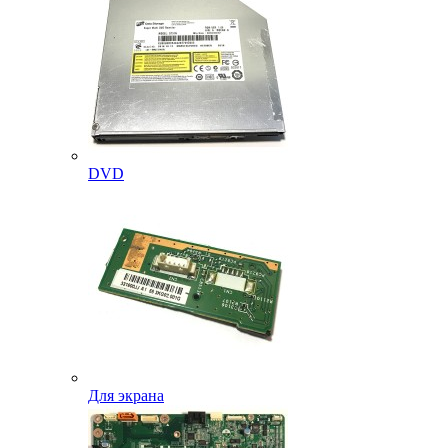
DVD
Для экрана