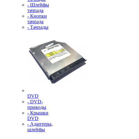
- Шлейфы
тачпада
- Кнопки
тачпада
- Тачпады
DVD
- DVD-
приводы
- Крышки
DVD
- Адаптеры,
шлейфы