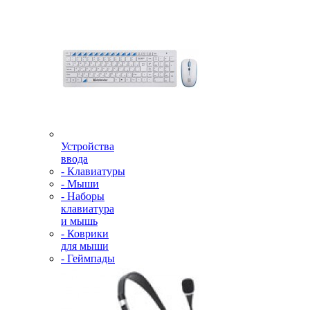
Устройства
ввода
- Клавиатуры
- Мыши
- Наборы
клавиатура
и мышь
- Коврики
для мыши
- Геймпады