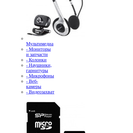
Мультимедиа
- Мониторы
и запчасти
- Колонки
- Наушники,
гарнитуры
- Микрофоны
- Веб-
камеры
- Видеозахват