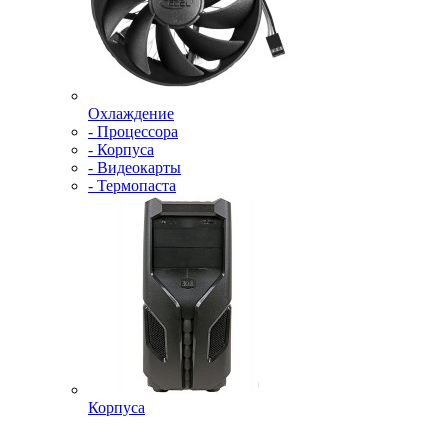
Охлаждение
- Процессора
- Корпуса
- Видеокарты
- Термопаста
Корпуса