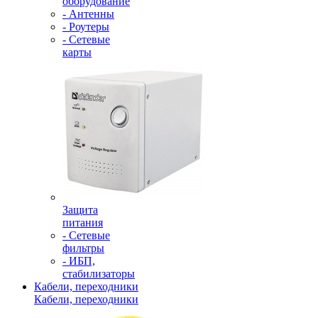
оборудование
- Антенны
- Роутеры
- Сетевые
карты
Защита
питания
- Сетевые
фильтры
- ИБП,
стабилизаторы
Кабели, переходники
Кабели, переходники