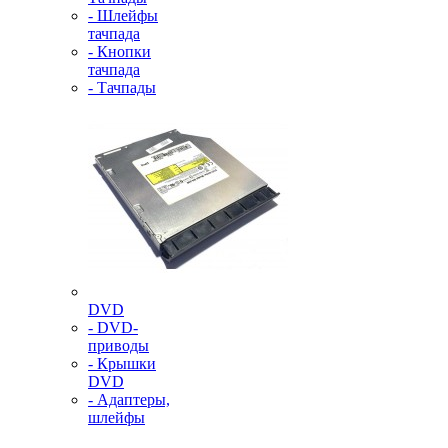
- Шлейфы
тачпада
- Кнопки
тачпада
- Тачпады
DVD
- DVD-
приводы
- Крышки
DVD
- Адаптеры,
шлейфы