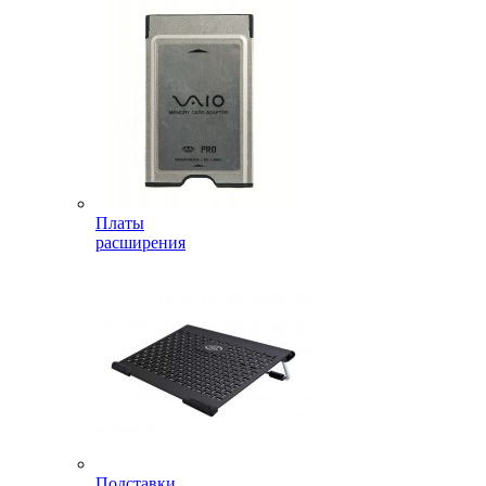
Платы
расширения
Подставки