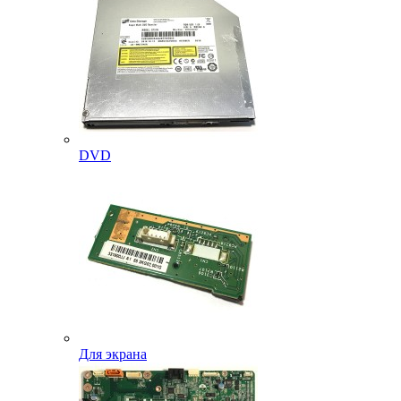
DVD
Для экрана