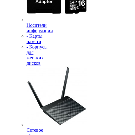
Носители
информации
- Карты
памяти
- Корпусы
для
жестких
дисков
Сетевое