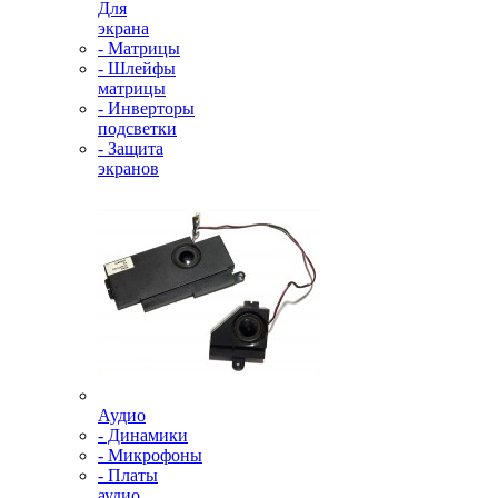
Для
экрана
- Матрицы
- Шлейфы
матрицы
- Инверторы
подсветки
- Защита
экранов
Аудио
- Динамики
- Микрофоны
- Платы
аудио