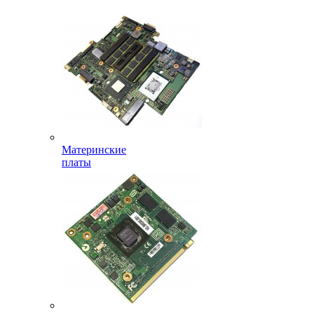
Материнские
платы