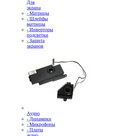
Для
экрана
- Матрицы
- Шлейфы
матрицы
- Инверторы
подсветки
- Защита
экранов
Аудио
- Динамики
- Микрофоны
- Платы
аудио