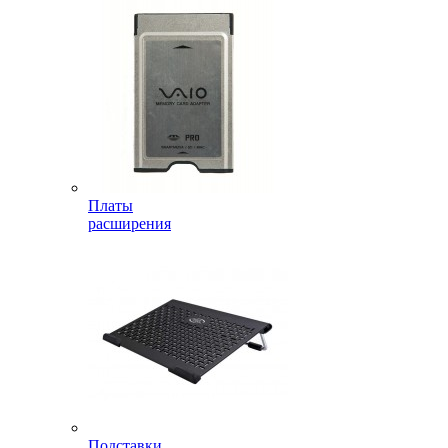
Платы
расширения
Подставки