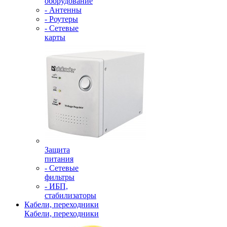
оборудование
- Антенны
- Роутеры
- Сетевые
карты
Защита
питания
- Сетевые
фильтры
- ИБП,
стабилизаторы
Кабели, переходники
Кабели, переходники