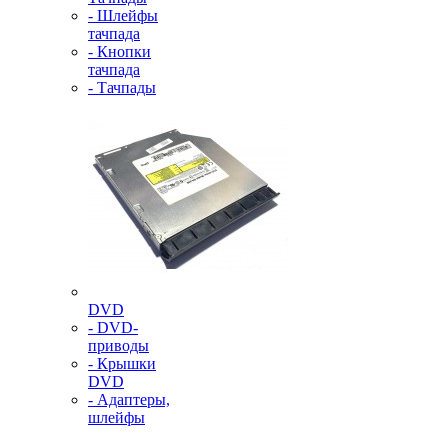
- Шлейфы
тачпада
- Кнопки
тачпада
- Тачпады
DVD
- DVD-
приводы
- Крышки
DVD
- Адаптеры,
шлейфы