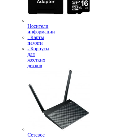
Носители
информации
- Карты
памяти
- Корпусы
для
жестких
дисков
Сетевое