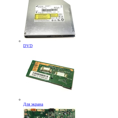
DVD
Для экрана