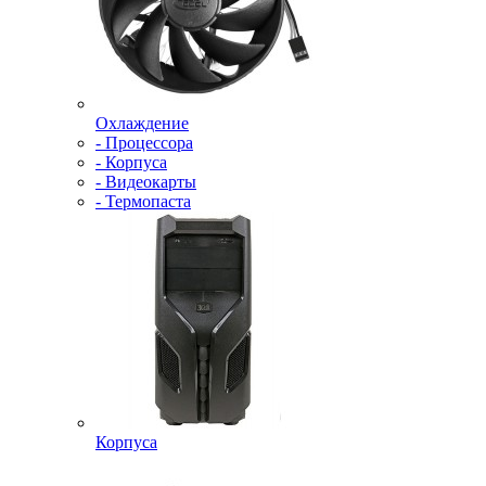
Охлаждение
- Процессора
- Корпуса
- Видеокарты
- Термопаста
Корпуса