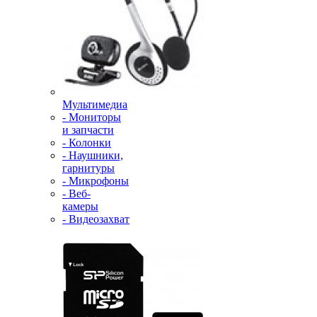
Мультимедиа
- Мониторы
и запчасти
- Колонки
- Наушники,
гарнитуры
- Микрофоны
- Веб-
камеры
- Видеозахват