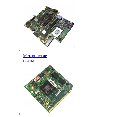
Материнские
платы