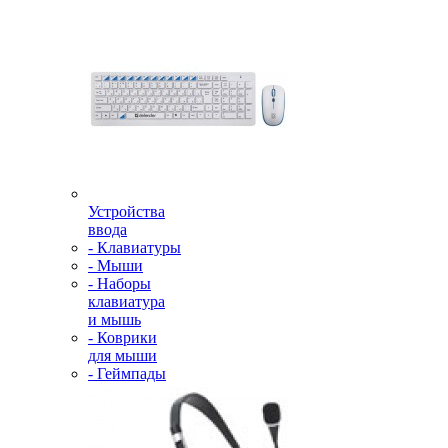
Устройства
ввода
- Клавиатуры
- Мыши
- Наборы
клавиатура
и мышь
- Коврики
для мыши
- Геймпады