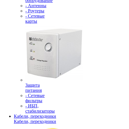
оборудование
- Антенны
- Роутеры
- Сетевые
карты
Защита
питания
- Сетевые
фильтры
- ИБП,
стабилизаторы
Кабели, переходники
Кабели, переходники