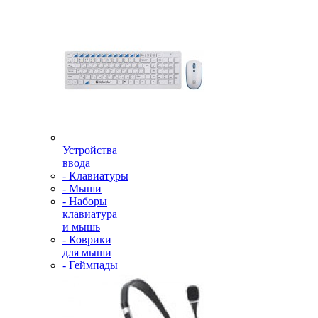
Устройства
ввода
- Клавиатуры
- Мыши
- Наборы
клавиатура
и мышь
- Коврики
для мыши
- Геймпады