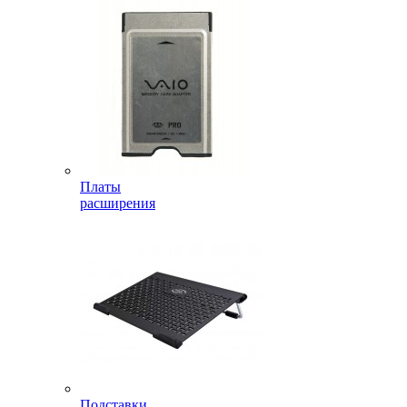
Платы
расширения
Подставки