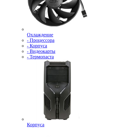
Охлаждение
- Процессора
- Корпуса
- Видеокарты
- Термопаста
Корпуса