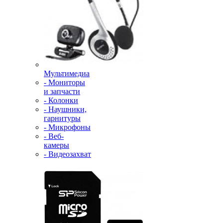
Мультимедиа
- Мониторы
и запчасти
- Колонки
- Наушники,
гарнитуры
- Микрофоны
- Веб-
камеры
- Видеозахват