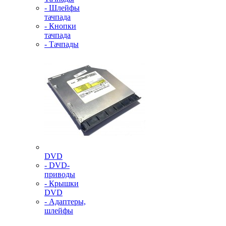
- Шлейфы
тачпада
- Кнопки
тачпада
- Тачпады
DVD
- DVD-
приводы
- Крышки
DVD
- Адаптеры,
шлейфы