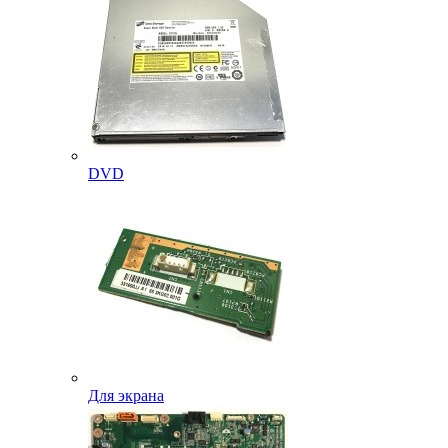
DVD
Для экрана