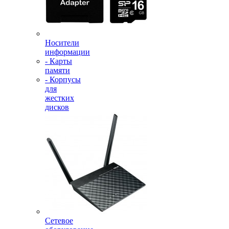
Носители
информации
- Карты
памяти
- Корпусы
для
жестких
дисков
Сетевое