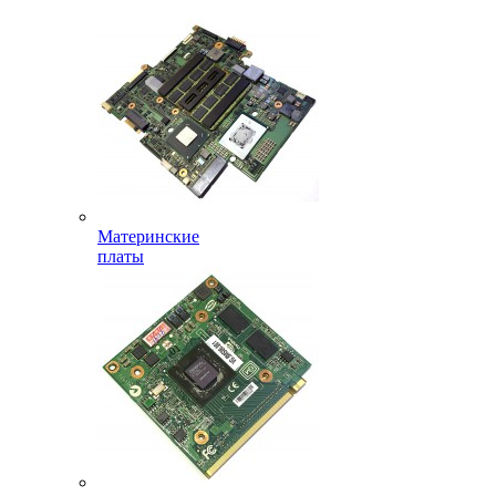
Материнские
платы