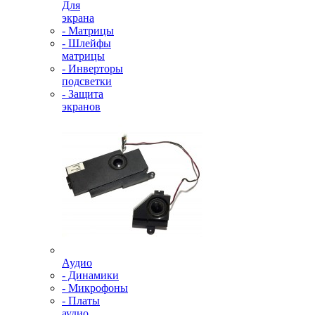
Для
экрана
- Матрицы
- Шлейфы
матрицы
- Инверторы
подсветки
- Защита
экранов
Аудио
- Динамики
- Микрофоны
- Платы
аудио