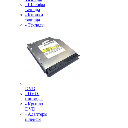
- Шлейфы
тачпада
- Кнопки
тачпада
- Тачпады
DVD
- DVD-
приводы
- Крышки
DVD
- Адаптеры,
шлейфы