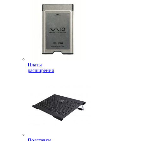
Платы
расширения
Подставки