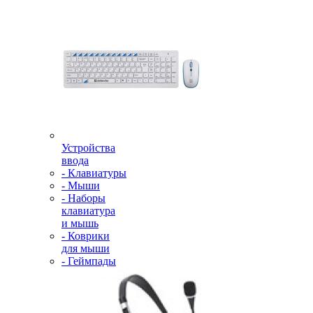
Устройства
ввода
- Клавиатуры
- Мыши
- Наборы
клавиатура
и мышь
- Коврики
для мыши
- Геймпады