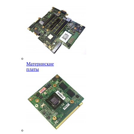
Материнские
платы