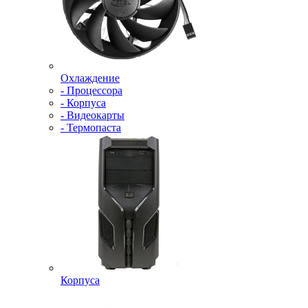
Охлаждение
- Процессора
- Корпуса
- Видеокарты
- Термопаста
Корпуса