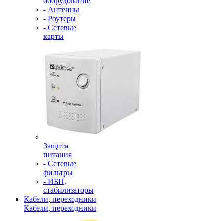
оборудование
- Антенны
- Роутеры
- Сетевые
карты
Защита
питания
- Сетевые
фильтры
- ИБП,
стабилизаторы
Кабели, переходники
Кабели, переходники