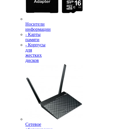
Носители
информации
- Карты
памяти
- Корпусы
для
жестких
дисков
Сетевое