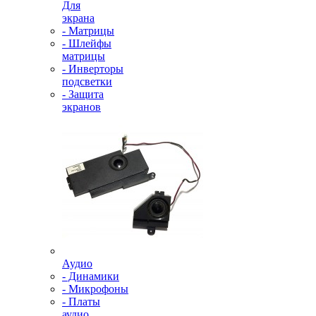
Для
экрана
- Матрицы
- Шлейфы
матрицы
- Инверторы
подсветки
- Защита
экранов
Аудио
- Динамики
- Микрофоны
- Платы
аудио