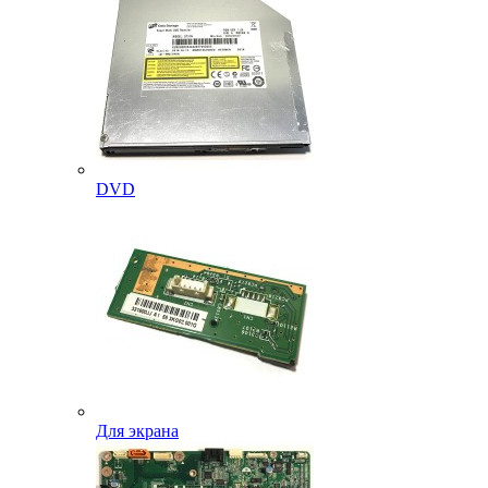
DVD
Для экрана