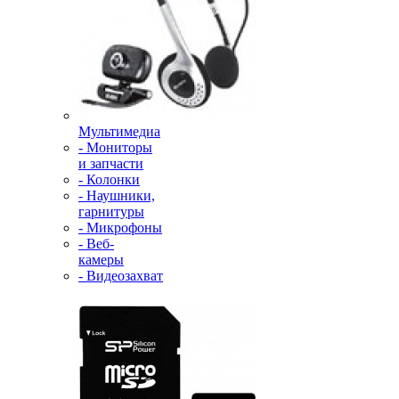
Мультимедиа
- Мониторы
и запчасти
- Колонки
- Наушники,
гарнитуры
- Микрофоны
- Веб-
камеры
- Видеозахват