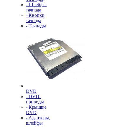
- Шлейфы
тачпада
- Кнопки
тачпада
- Тачпады
DVD
- DVD-
приводы
- Крышки
DVD
- Адаптеры,
шлейфы