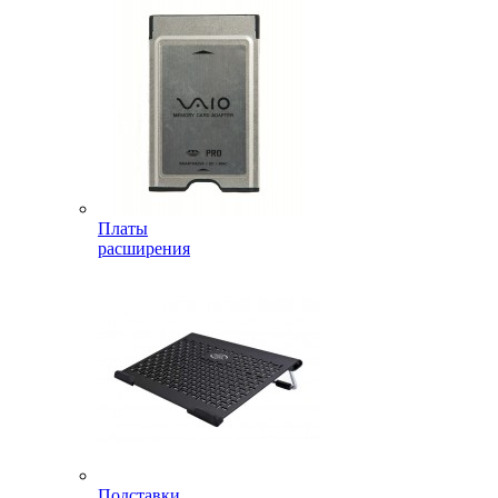
Платы
расширения
Подставки