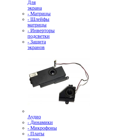
Для
экрана
- Матрицы
- Шлейфы
матрицы
- Инверторы
подсветки
- Защита
экранов
Аудио
- Динамики
- Микрофоны
- Платы
аудио