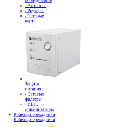
оборудование
- Антенны
- Роутеры
- Сетевые
карты
Защита
питания
- Сетевые
фильтры
- ИБП,
стабилизаторы
Кабели, переходники
Кабели, переходники