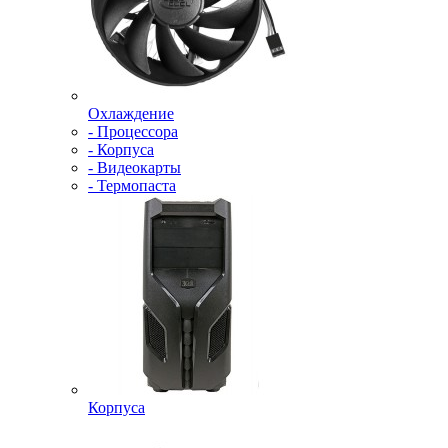
Охлаждение
- Процессора
- Корпуса
- Видеокарты
- Термопаста
Корпуса