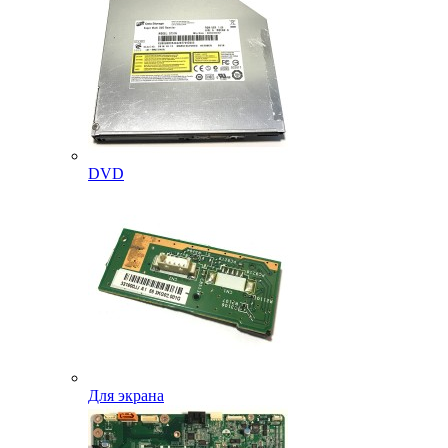
DVD
Для экрана