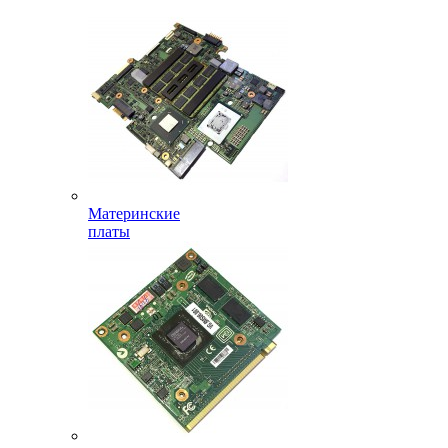
Материнские
платы