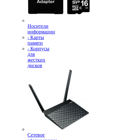
Носители
информации
- Карты
памяти
- Корпусы
для
жестких
дисков
Сетевое