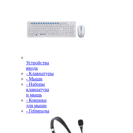
Устройства
ввода
- Клавиатуры
- Мыши
- Наборы
клавиатура
и мышь
- Коврики
для мыши
- Геймпады