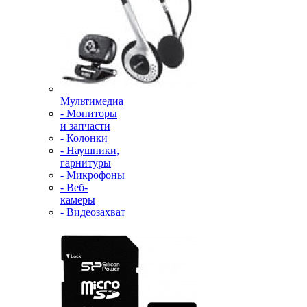
Мультимедиа
- Мониторы
и запчасти
- Колонки
- Наушники,
гарнитуры
- Микрофоны
- Веб-
камеры
- Видеозахват