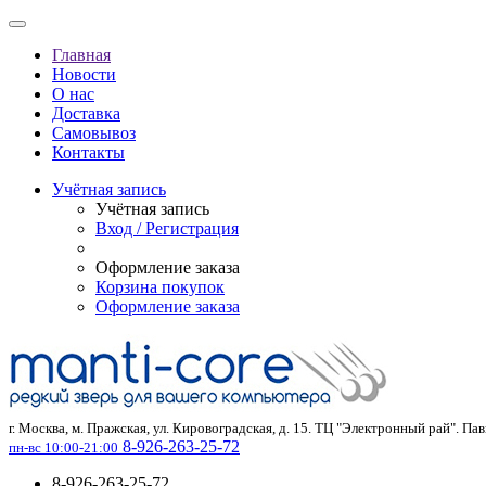
Главная
Новости
О нас
Доставка
Самовывоз
Контакты
Учётная запись
Учётная запись
Вход / Регистрация
Оформление заказа
Корзина покупок
Оформление заказа
г. Москва, м. Пражская, ул. Кировоградская, д. 15. ТЦ "Электронный рай". Па
8-926-263-25-72
пн-вс 10:00-21:00
8-926-263-25-72