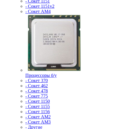
- Сокет 1151
- Сокет 1151v2
- Сокет AM4
Процессоры б/у
- Сокет 370
- Сокет 462
- Сокет 478
- Сокет 775
- Сокет 1150
- Сокет 1155
- Сокет 1156
- Сокет AM2
- Сокет AM3
- Другие