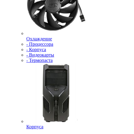
Охлаждение
- Процессора
- Корпуса
- Видеокарты
- Термопаста
Корпуса