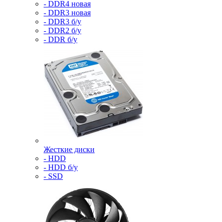
- DDR4 новая
- DDR3 новая
- DDR3 б/у
- DDR2 б/у
- DDR б/у
Жесткие диски
- HDD
- HDD б/у
- SSD