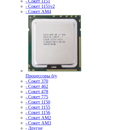
- Сокет 1151
- Сокет 1151v2
- Сокет AM4
Процессоры б/у
- Сокет 370
- Сокет 462
- Сокет 478
- Сокет 775
- Сокет 1150
- Сокет 1155
- Сокет 1156
- Сокет AM2
- Сокет AM3
- Другие