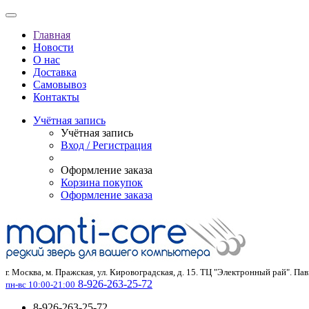
Главная
Новости
О нас
Доставка
Самовывоз
Контакты
Учётная запись
Учётная запись
Вход / Регистрация
Оформление заказа
Корзина покупок
Оформление заказа
г. Москва, м. Пражская, ул. Кировоградская, д. 15. ТЦ "Электронный рай". Па
8-926-263-25-72
пн-вс 10:00-21:00
8-926-263-25-72