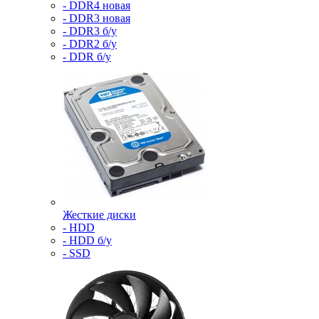
- DDR4 новая
- DDR3 новая
- DDR3 б/у
- DDR2 б/у
- DDR б/у
Жесткие диски
- HDD
- HDD б/у
- SSD