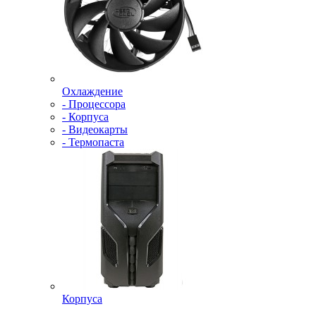
Охлаждение
- Процессора
- Корпуса
- Видеокарты
- Термопаста
Корпуса