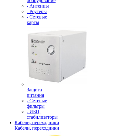
оборудование
- Антенны
- Роутеры
- Сетевые
карты
Защита
питания
- Сетевые
фильтры
- ИБП,
стабилизаторы
Кабели, переходники
Кабели, переходники