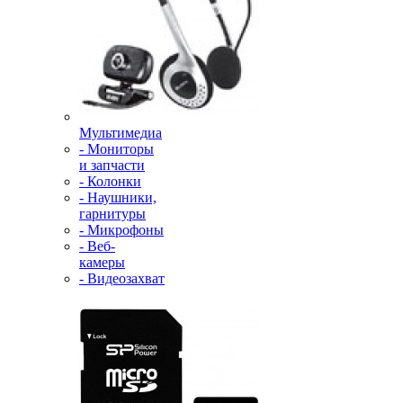
Мультимедиа
- Мониторы
и запчасти
- Колонки
- Наушники,
гарнитуры
- Микрофоны
- Веб-
камеры
- Видеозахват