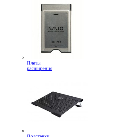
Платы
расширения
Подставки