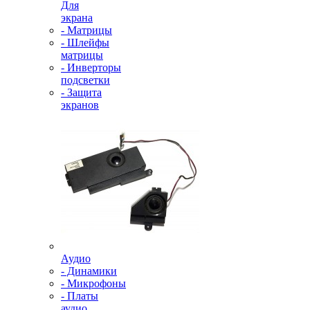
Для
экрана
- Матрицы
- Шлейфы
матрицы
- Инверторы
подсветки
- Защита
экранов
Аудио
- Динамики
- Микрофоны
- Платы
аудио