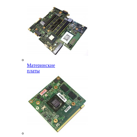
Материнские
платы