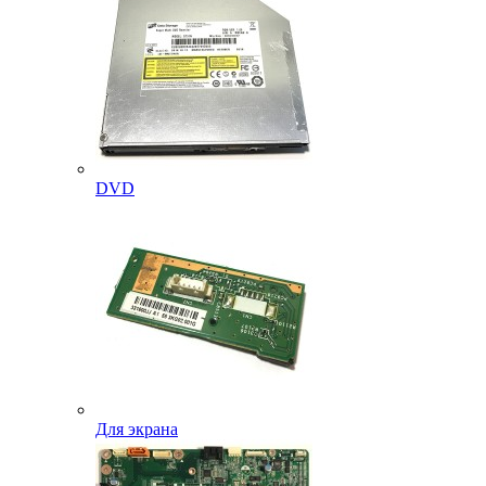
DVD
Для экрана