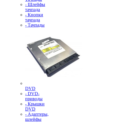
- Шлейфы
тачпада
- Кнопки
тачпада
- Тачпады
DVD
- DVD-
приводы
- Крышки
DVD
- Адаптеры,
шлейфы