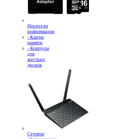
Носители
информации
- Карты
памяти
- Корпусы
для
жестких
дисков
Сетевое