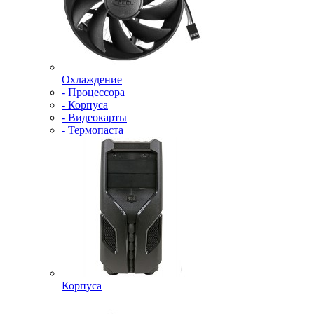
Охлаждение
- Процессора
- Корпуса
- Видеокарты
- Термопаста
Корпуса