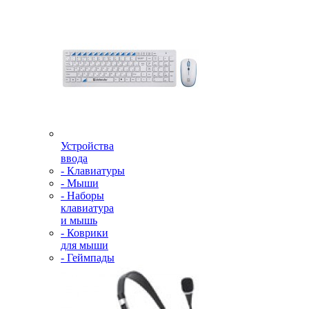
Устройства
ввода
- Клавиатуры
- Мыши
- Наборы
клавиатура
и мышь
- Коврики
для мыши
- Геймпады