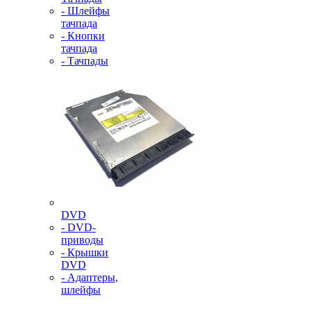
- Шлейфы
тачпада
- Кнопки
тачпада
- Тачпады
DVD
- DVD-
приводы
- Крышки
DVD
- Адаптеры,
шлейфы