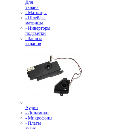
Для
экрана
- Матрицы
- Шлейфы
матрицы
- Инверторы
подсветки
- Защита
экранов
Аудио
- Динамики
- Микрофоны
- Платы
аудио