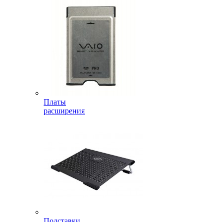
Платы
расширения
Подставки