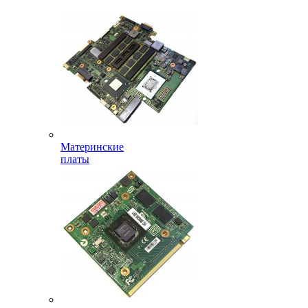
Материнские
платы