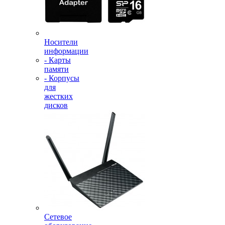
Носители
информации
- Карты
памяти
- Корпусы
для
жестких
дисков
Сетевое