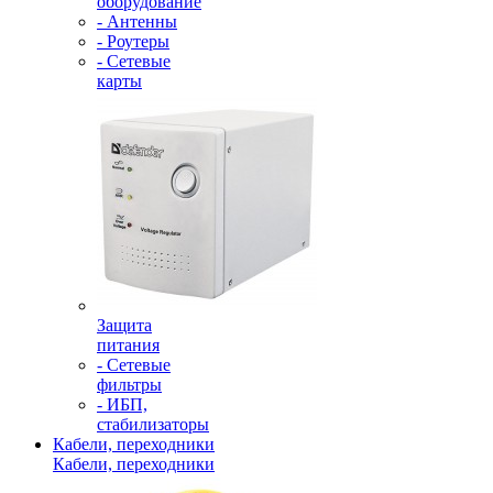
оборудование
- Антенны
- Роутеры
- Сетевые
карты
Защита
питания
- Сетевые
фильтры
- ИБП,
стабилизаторы
Кабели, переходники
Кабели, переходники