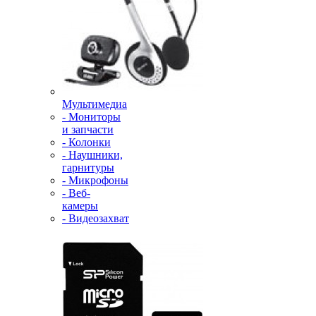
Мультимедиа
- Мониторы
и запчасти
- Колонки
- Наушники,
гарнитуры
- Микрофоны
- Веб-
камеры
- Видеозахват