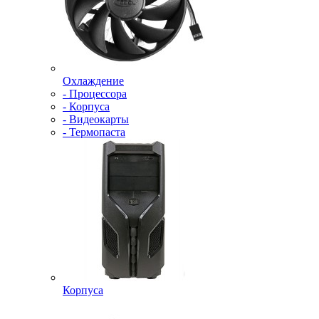
Охлаждение
- Процессора
- Корпуса
- Видеокарты
- Термопаста
Корпуса