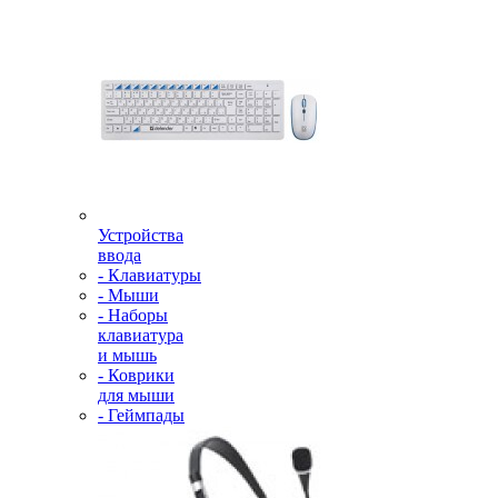
Устройства
ввода
- Клавиатуры
- Мыши
- Наборы
клавиатура
и мышь
- Коврики
для мыши
- Геймпады