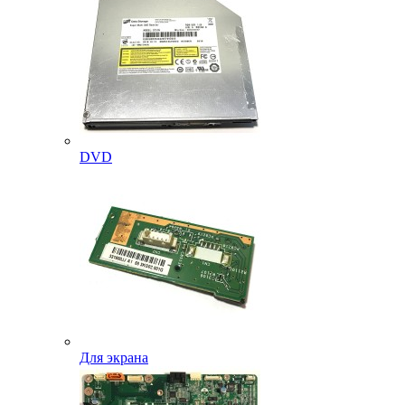
DVD
Для экрана