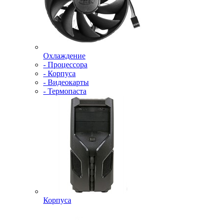
Охлаждение
- Процессора
- Корпуса
- Видеокарты
- Термопаста
Корпуса