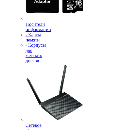
Носители
информации
- Карты
памяти
- Корпусы
для
жестких
дисков
Сетевое