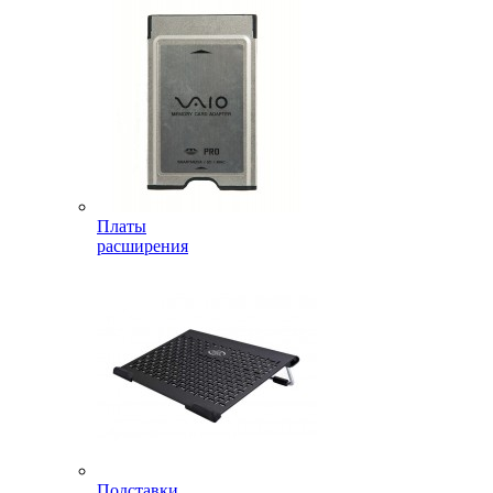
Платы
расширения
Подставки