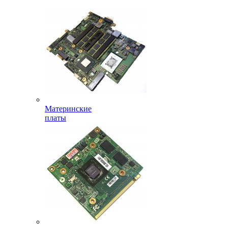
Материнские
платы