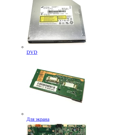
DVD
Для экрана