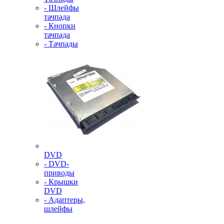
- Шлейфы
тачпада
- Кнопки
тачпада
- Тачпады
DVD
- DVD-
приводы
- Крышки
DVD
- Адаптеры,
шлейфы