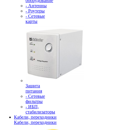
оборудование
- Антенны
- Роутеры
- Сетевые
карты
Защита
питания
- Сетевые
фильтры
- ИБП,
стабилизаторы
Кабели, переходники
Кабели, переходники