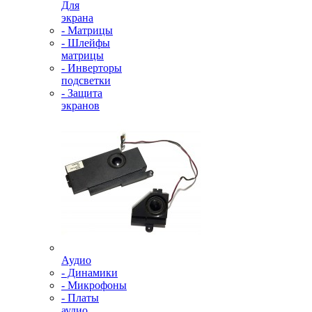
Для
экрана
- Матрицы
- Шлейфы
матрицы
- Инверторы
подсветки
- Защита
экранов
Аудио
- Динамики
- Микрофоны
- Платы
аудио