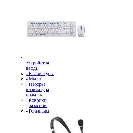
Устройства
ввода
- Клавиатуры
- Мыши
- Наборы
клавиатура
и мышь
- Коврики
для мыши
- Геймпады