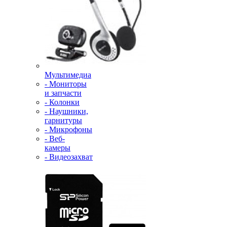
Мультимедиа
- Мониторы
и запчасти
- Колонки
- Наушники,
гарнитуры
- Микрофоны
- Веб-
камеры
- Видеозахват