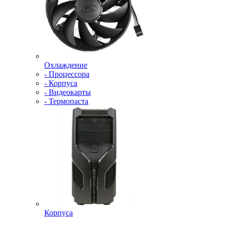
Охлаждение
- Процессора
- Корпуса
- Видеокарты
- Термопаста
Корпуса