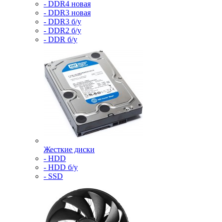
- DDR4 новая
- DDR3 новая
- DDR3 б/у
- DDR2 б/у
- DDR б/у
Жесткие диски
- HDD
- HDD б/у
- SSD