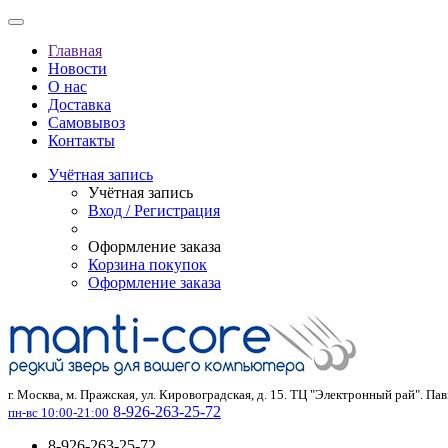
Главная
Новости
О нас
Доставка
Самовывоз
Контакты
Учётная запись
Учётная запись
Вход / Регистрация
Оформление заказа
Корзина покупок
Оформление заказа
г. Москва, м. Пражская, ул. Кировоградская, д. 15. ТЦ "Электронный рай". Па
8-926-263-25-72
пн-вс 10:00-21:00
8-926-263-25-72