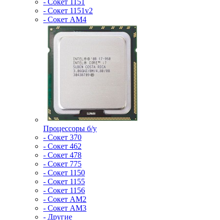
- Сокет 1151
- Сокет 1151v2
- Сокет AM4
Процессоры б/у
- Сокет 370
- Сокет 462
- Сокет 478
- Сокет 775
- Сокет 1150
- Сокет 1155
- Сокет 1156
- Сокет AM2
- Сокет AM3
- Другие