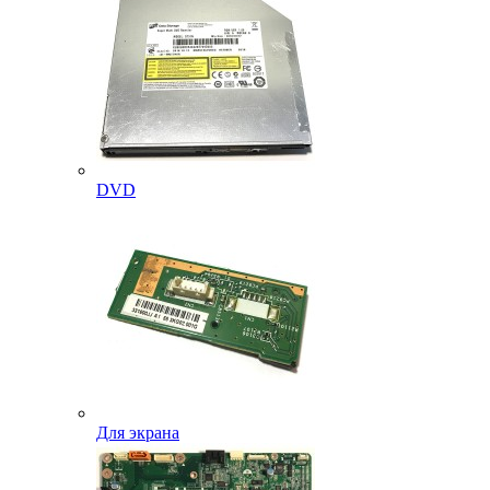
DVD
Для экрана