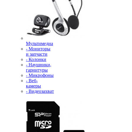
Мультимедиа
- Мониторы
и запчасти
- Колонки
- Наушники,
гарнитуры
- Микрофоны
- Веб-
камеры
- Видеозахват