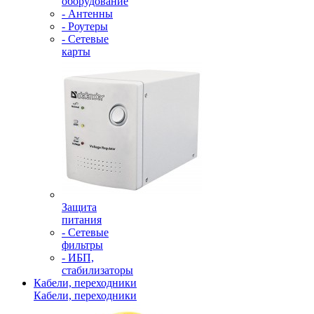
оборудование
- Антенны
- Роутеры
- Сетевые
карты
Защита
питания
- Сетевые
фильтры
- ИБП,
стабилизаторы
Кабели, переходники
Кабели, переходники