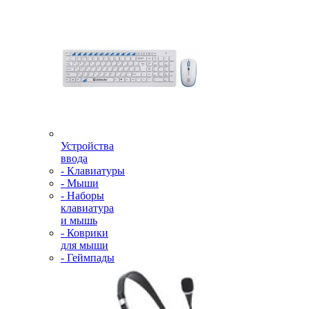
Устройства
ввода
- Клавиатуры
- Мыши
- Наборы
клавиатура
и мышь
- Коврики
для мыши
- Геймпады