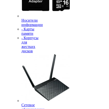
Носители
информации
- Карты
памяти
- Корпусы
для
жестких
дисков
Сетевое