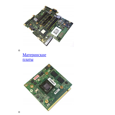
Материнские
платы