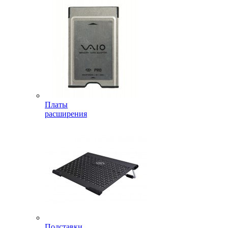
Платы
расширения
Подставки