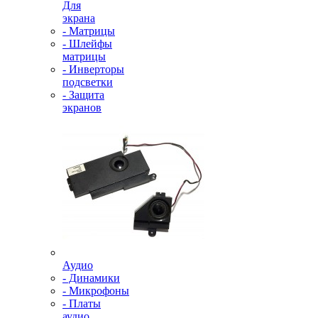
Для
экрана
- Матрицы
- Шлейфы
матрицы
- Инверторы
подсветки
- Защита
экранов
Аудио
- Динамики
- Микрофоны
- Платы
аудио