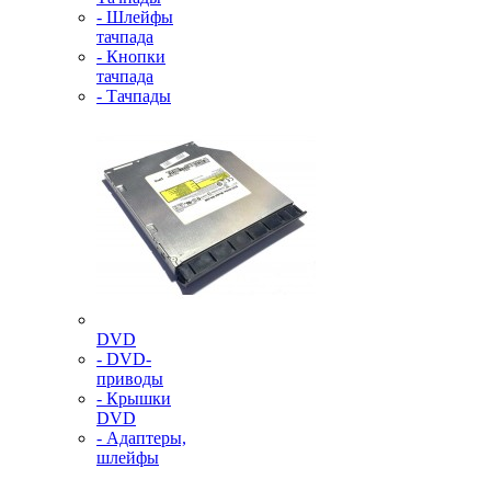
- Шлейфы
тачпада
- Кнопки
тачпада
- Тачпады
DVD
- DVD-
приводы
- Крышки
DVD
- Адаптеры,
шлейфы