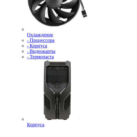
Охлаждение
- Процессора
- Корпуса
- Видеокарты
- Термопаста
Корпуса