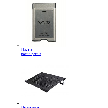
Платы
расширения
Подставки