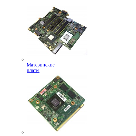
Материнские
платы