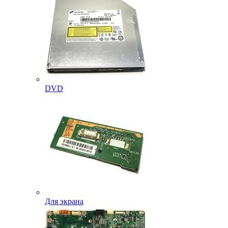
DVD
Для экрана