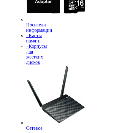
Носители
информации
- Карты
памяти
- Корпусы
для
жестких
дисков
Сетевое