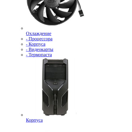
Охлаждение
- Процессора
- Корпуса
- Видеокарты
- Термопаста
Корпуса