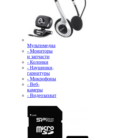
Мультимедиа
- Мониторы
и запчасти
- Колонки
- Наушники,
гарнитуры
- Микрофоны
- Веб-
камеры
- Видеозахват