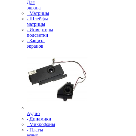
Для
экрана
- Матрицы
- Шлейфы
матрицы
- Инверторы
подсветки
- Защита
экранов
Аудио
- Динамики
- Микрофоны
- Платы
аудио