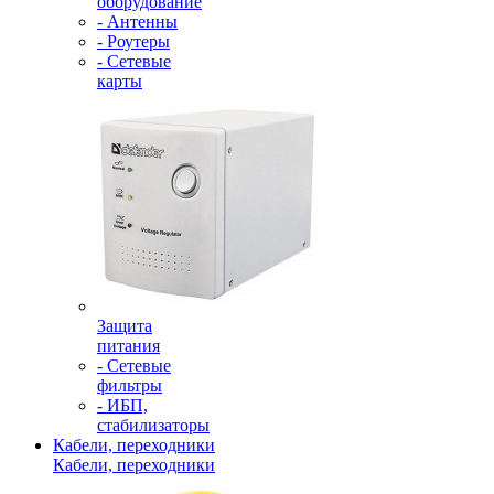
оборудование
- Антенны
- Роутеры
- Сетевые
карты
Защита
питания
- Сетевые
фильтры
- ИБП,
стабилизаторы
Кабели, переходники
Кабели, переходники