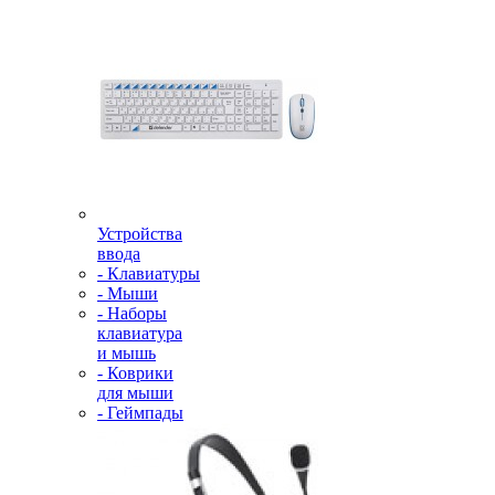
Устройства
ввода
- Клавиатуры
- Мыши
- Наборы
клавиатура
и мышь
- Коврики
для мыши
- Геймпады