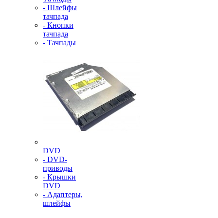
- Шлейфы
тачпада
- Кнопки
тачпада
- Тачпады
DVD
- DVD-
приводы
- Крышки
DVD
- Адаптеры,
шлейфы