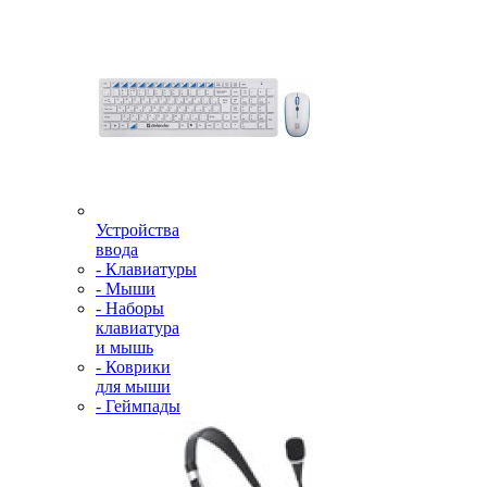
Устройства
ввода
- Клавиатуры
- Мыши
- Наборы
клавиатура
и мышь
- Коврики
для мыши
- Геймпады