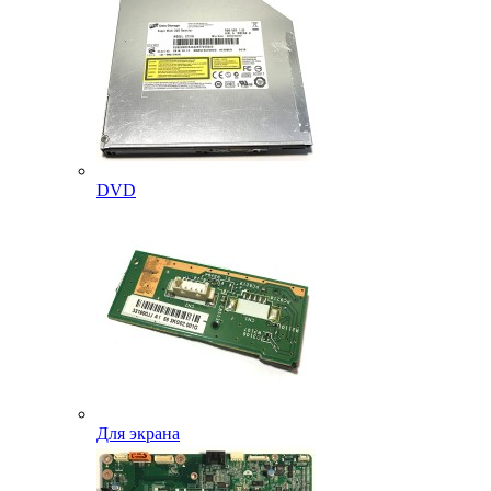
DVD
Для экрана