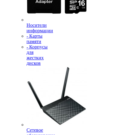
Носители
информации
- Карты
памяти
- Корпусы
для
жестких
дисков
Сетевое