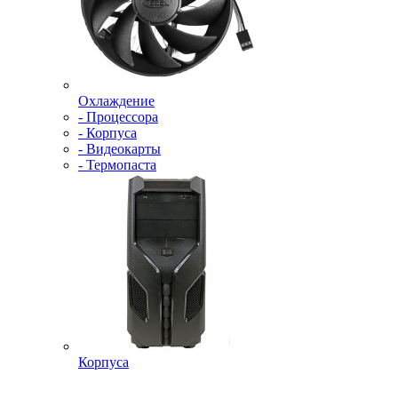
Охлаждение
- Процессора
- Корпуса
- Видеокарты
- Термопаста
Корпуса