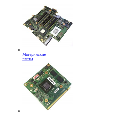
Материнские
платы