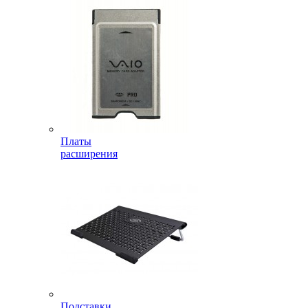
Платы
расширения
Подставки