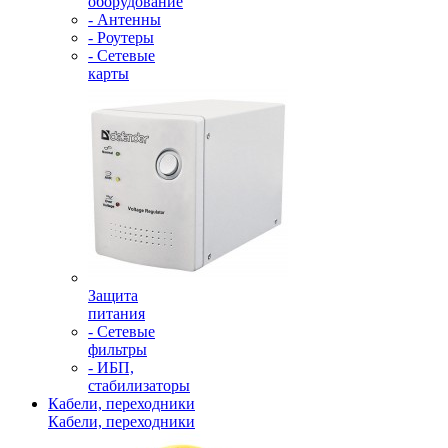
оборудование
- Антенны
- Роутеры
- Сетевые
карты
Защита
питания
- Сетевые
фильтры
- ИБП,
стабилизаторы
Кабели, переходники
Кабели, переходники