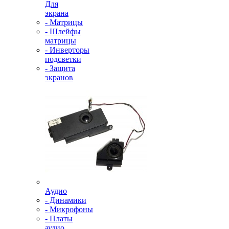
Для
экрана
- Матрицы
- Шлейфы
матрицы
- Инверторы
подсветки
- Защита
экранов
Аудио
- Динамики
- Микрофоны
- Платы
аудио