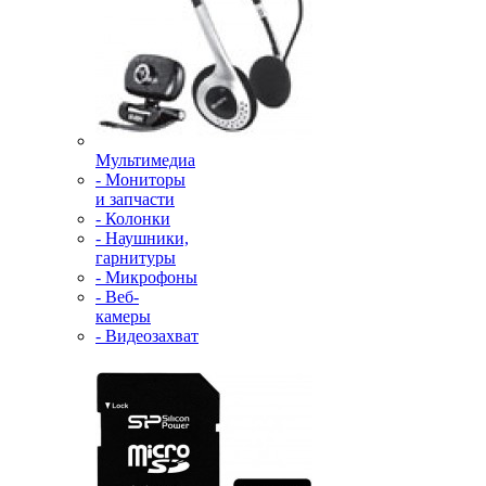
Мультимедиа
- Мониторы
и запчасти
- Колонки
- Наушники,
гарнитуры
- Микрофоны
- Веб-
камеры
- Видеозахват