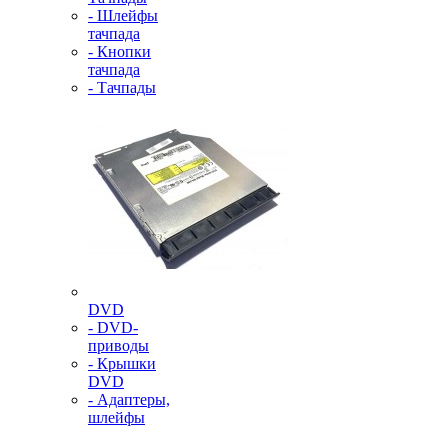
- Шлейфы
тачпада
- Кнопки
тачпада
- Тачпады
DVD
- DVD-
приводы
- Крышки
DVD
- Адаптеры,
шлейфы