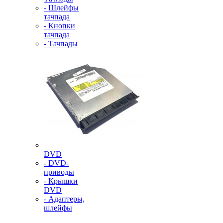
- Шлейфы
тачпада
- Кнопки
тачпада
- Тачпады
DVD
- DVD-
приводы
- Крышки
DVD
- Адаптеры,
шлейфы