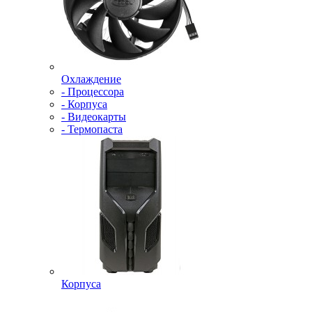
Охлаждение
- Процессора
- Корпуса
- Видеокарты
- Термопаста
Корпуса