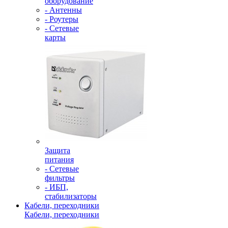
оборудование
- Антенны
- Роутеры
- Сетевые
карты
Защита
питания
- Сетевые
фильтры
- ИБП,
стабилизаторы
Кабели, переходники
Кабели, переходники