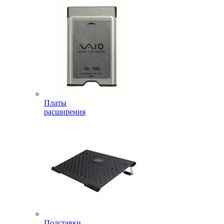
Платы
расширения
Подставки