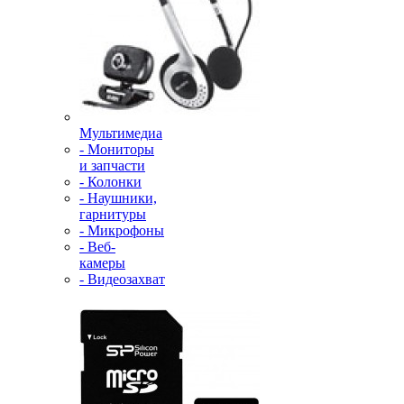
Мультимедиа
- Мониторы
и запчасти
- Колонки
- Наушники,
гарнитуры
- Микрофоны
- Веб-
камеры
- Видеозахват