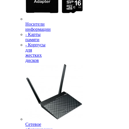
Носители
информации
- Карты
памяти
- Корпусы
для
жестких
дисков
Сетевое