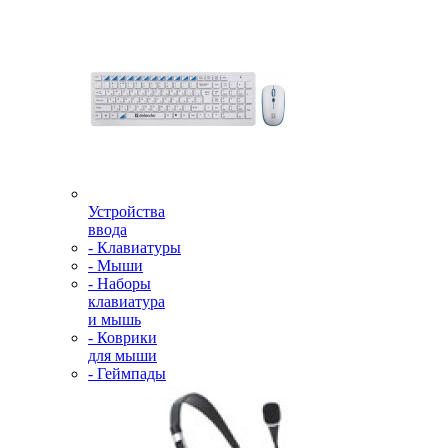
Устройства
ввода
- Клавиатуры
- Мыши
- Наборы
клавиатура
и мышь
- Коврики
для мыши
- Геймпады