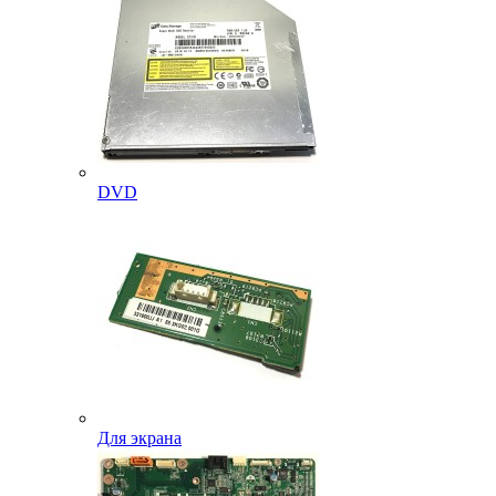
DVD
Для экрана