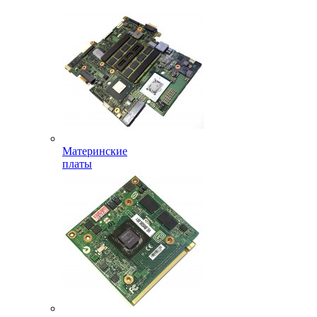
Материнские
платы