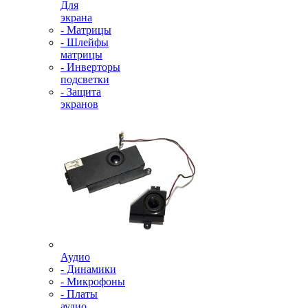
Для
экрана
- Матрицы
- Шлейфы
матрицы
- Инверторы
подсветки
- Защита
экранов
Аудио
- Динамики
- Микрофоны
- Платы
аудио