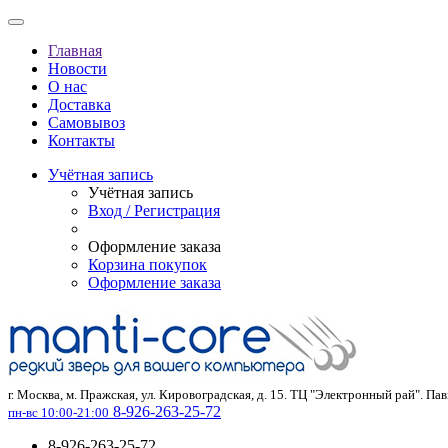
Главная
Новости
О нас
Доставка
Самовывоз
Контакты
Учётная запись
Учётная запись
Вход / Регистрация
Оформление заказа
Корзина покупок
Оформление заказа
г. Москва, м. Пражская, ул. Кировоградская, д. 15. ТЦ "Электронный рай". Па
8-926-263-25-72
пн-вс 10:00-21:00
8-926-263-25-72