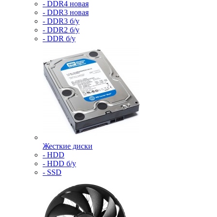
- DDR4 новая
- DDR3 новая
- DDR3 б/у
- DDR2 б/у
- DDR б/у
Жесткие диски
- HDD
- HDD б/у
- SSD