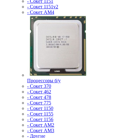
- Сокет 1151
- Сокет 1151v2
- Сокет AM4
Процессоры б/у
- Сокет 370
- Сокет 462
- Сокет 478
- Сокет 775
- Сокет 1150
- Сокет 1155
- Сокет 1156
- Сокет AM2
- Сокет AM3
- Другие