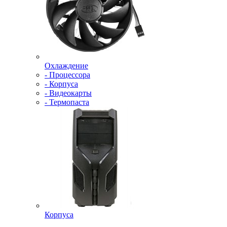
Охлаждение
- Процессора
- Корпуса
- Видеокарты
- Термопаста
Корпуса