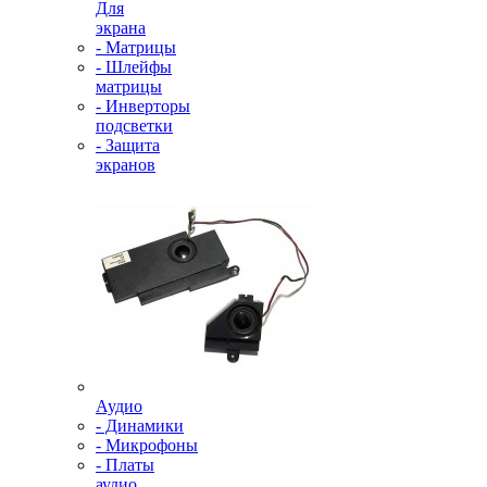
Для
экрана
- Матрицы
- Шлейфы
матрицы
- Инверторы
подсветки
- Защита
экранов
Аудио
- Динамики
- Микрофоны
- Платы
аудио