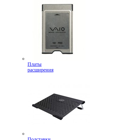
Платы
расширения
Подставки