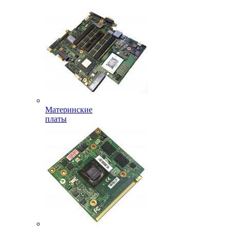
Материнские
платы