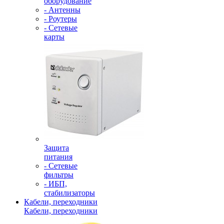
оборудование
- Антенны
- Роутеры
- Сетевые
карты
Защита
питания
- Сетевые
фильтры
- ИБП,
стабилизаторы
Кабели, переходники
Кабели, переходники