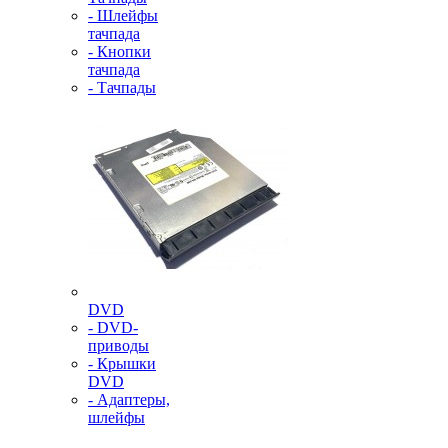
- Шлейфы
тачпада
- Кнопки
тачпада
- Тачпады
DVD
- DVD-
приводы
- Крышки
DVD
- Адаптеры,
шлейфы