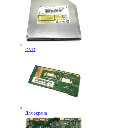
DVD
Для экрана