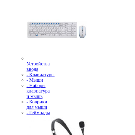
Устройства
ввода
- Клавиатуры
- Мыши
- Наборы
клавиатура
и мышь
- Коврики
для мыши
- Геймпады