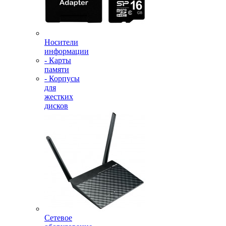
Носители
информации
- Карты
памяти
- Корпусы
для
жестких
дисков
Сетевое