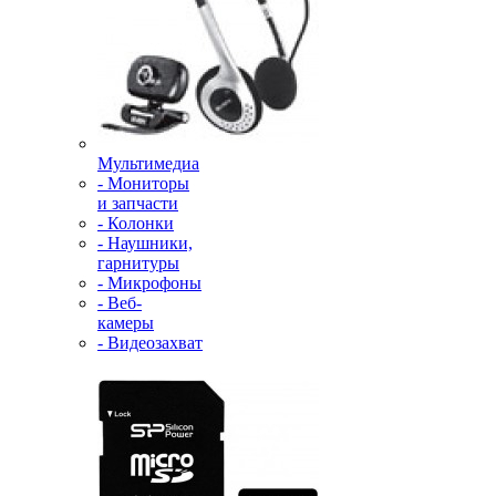
Мультимедиа
- Мониторы
и запчасти
- Колонки
- Наушники,
гарнитуры
- Микрофоны
- Веб-
камеры
- Видеозахват