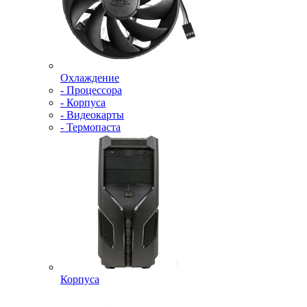
Охлаждение
- Процессора
- Корпуса
- Видеокарты
- Термопаста
Корпуса