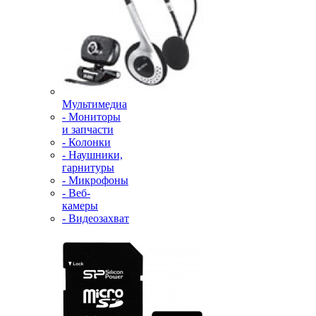
Мультимедиа
- Мониторы
и запчасти
- Колонки
- Наушники,
гарнитуры
- Микрофоны
- Веб-
камеры
- Видеозахват