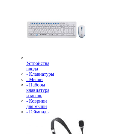
Устройства
ввода
- Клавиатуры
- Мыши
- Наборы
клавиатура
и мышь
- Коврики
для мыши
- Геймпады