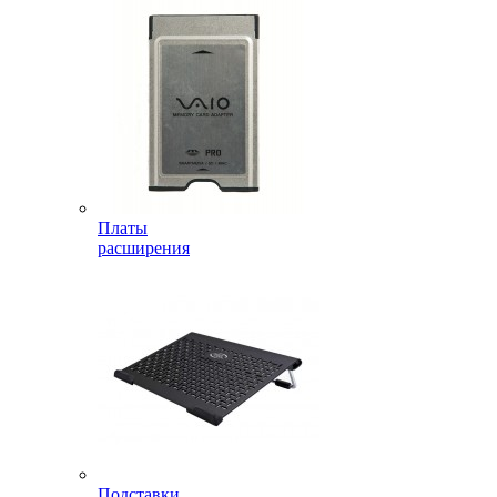
Платы
расширения
Подставки