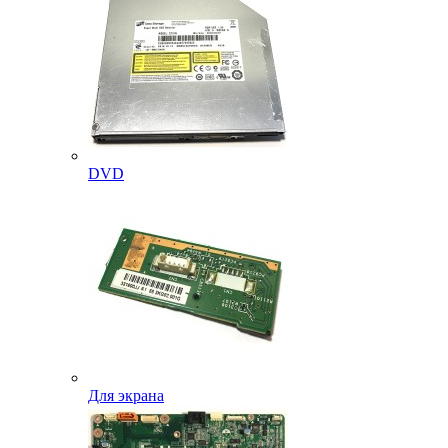
DVD
Для экрана