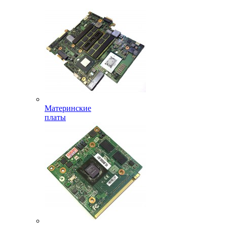
Материнские
платы