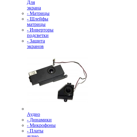
Для
экрана
- Матрицы
- Шлейфы
матрицы
- Инверторы
подсветки
- Защита
экранов
Аудио
- Динамики
- Микрофоны
- Платы
аудио