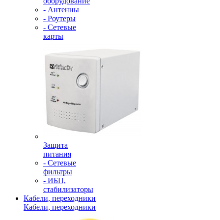
оборудование
- Антенны
- Роутеры
- Сетевые
карты
Защита
питания
- Сетевые
фильтры
- ИБП,
стабилизаторы
Кабели, переходники
Кабели, переходники