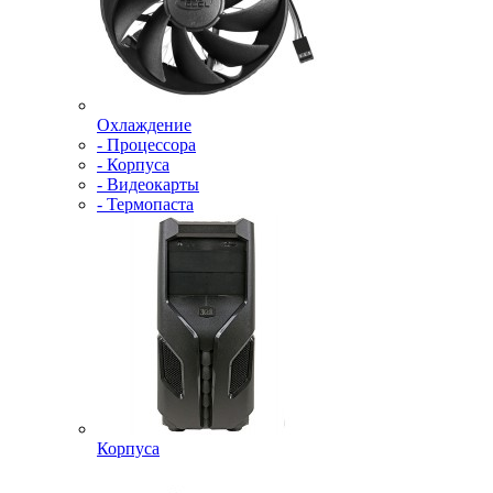
Охлаждение
- Процессора
- Корпуса
- Видеокарты
- Термопаста
Корпуса