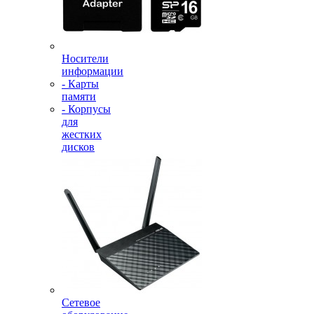
Носители
информации
- Карты
памяти
- Корпусы
для
жестких
дисков
Сетевое