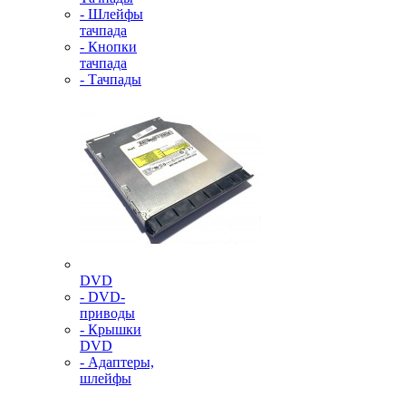
- Шлейфы
тачпада
- Кнопки
тачпада
- Тачпады
DVD
- DVD-
приводы
- Крышки
DVD
- Адаптеры,
шлейфы