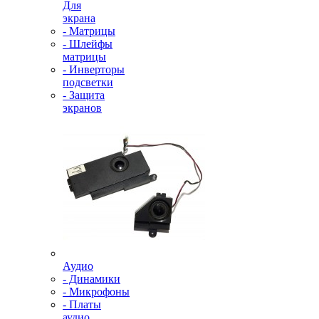
Для
экрана
- Матрицы
- Шлейфы
матрицы
- Инверторы
подсветки
- Защита
экранов
Аудио
- Динамики
- Микрофоны
- Платы
аудио