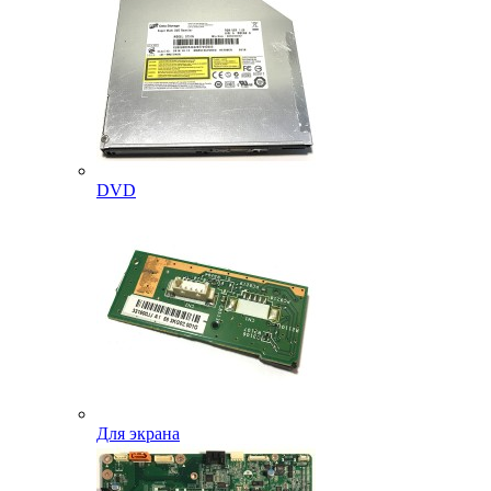
DVD
Для экрана