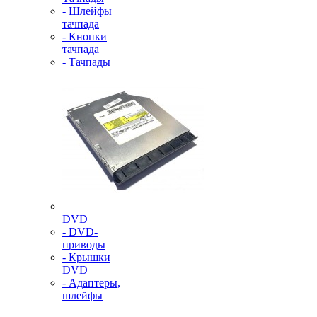
- Шлейфы
тачпада
- Кнопки
тачпада
- Тачпады
DVD
- DVD-
приводы
- Крышки
DVD
- Адаптеры,
шлейфы