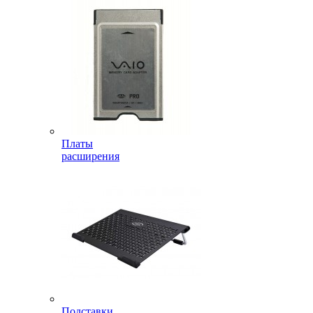
Платы
расширения
Подставки