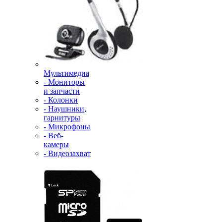
Мультимедиа
- Мониторы
и запчасти
- Колонки
- Наушники,
гарнитуры
- Микрофоны
- Веб-
камеры
- Видеозахват