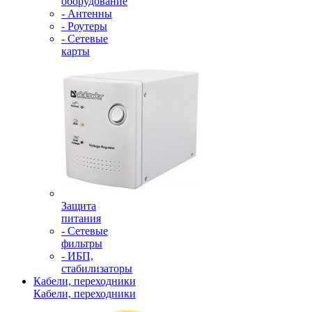
оборудование
- Антенны
- Роутеры
- Сетевые
карты
Защита
питания
- Сетевые
фильтры
- ИБП,
стабилизаторы
Кабели, переходники
Кабели, переходники