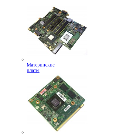
Материнские
платы