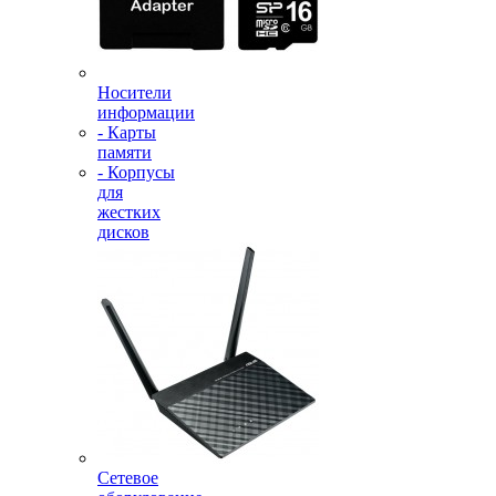
Носители
информации
- Карты
памяти
- Корпусы
для
жестких
дисков
Сетевое