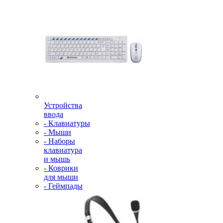
Устройства
ввода
- Клавиатуры
- Мыши
- Наборы
клавиатура
и мышь
- Коврики
для мыши
- Геймпады