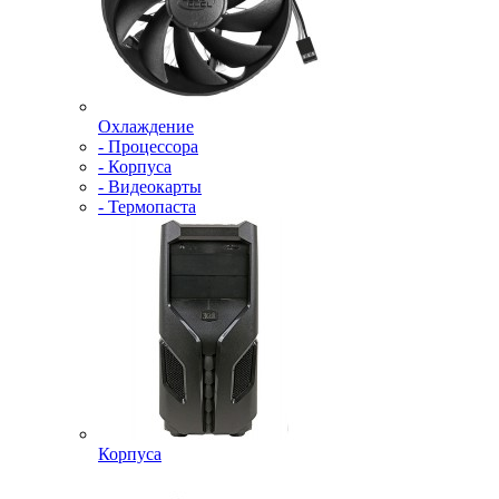
Охлаждение
- Процессора
- Корпуса
- Видеокарты
- Термопаста
Корпуса