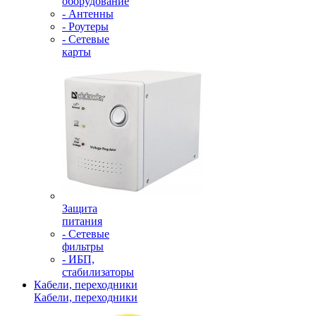
оборудование
- Антенны
- Роутеры
- Сетевые
карты
Защита
питания
- Сетевые
фильтры
- ИБП,
стабилизаторы
Кабели, переходники
Кабели, переходники