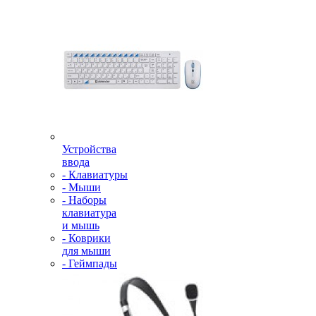
Устройства
ввода
- Клавиатуры
- Мыши
- Наборы
клавиатура
и мышь
- Коврики
для мыши
- Геймпады