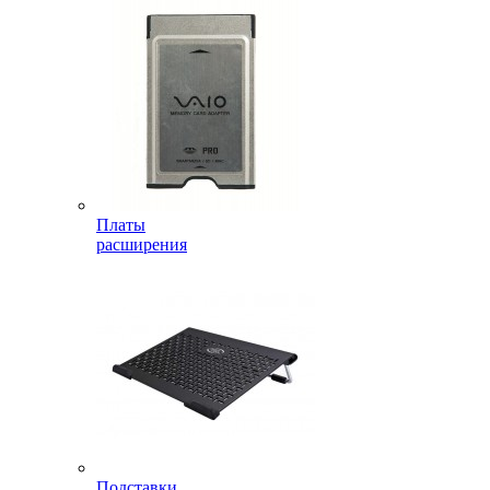
Платы
расширения
Подставки