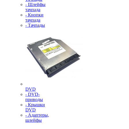
- Шлейфы
тачпада
- Кнопки
тачпада
- Тачпады
DVD
- DVD-
приводы
- Крышки
DVD
- Адаптеры,
шлейфы