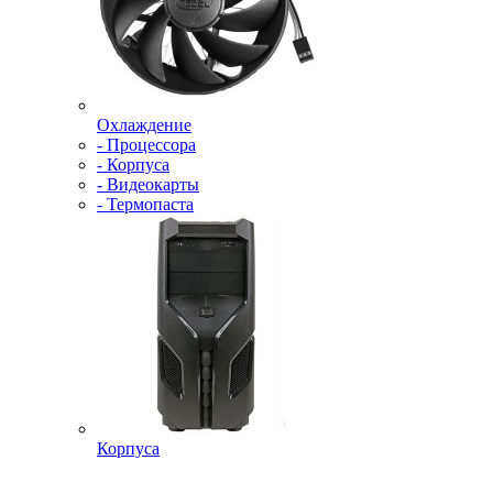
Охлаждение
- Процессора
- Корпуса
- Видеокарты
- Термопаста
Корпуса