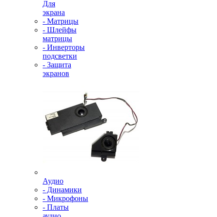
Для
экрана
- Матрицы
- Шлейфы
матрицы
- Инверторы
подсветки
- Защита
экранов
Аудио
- Динамики
- Микрофоны
- Платы
аудио