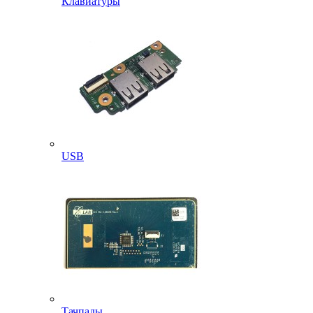
Клавиатуры
USB
Тачпады