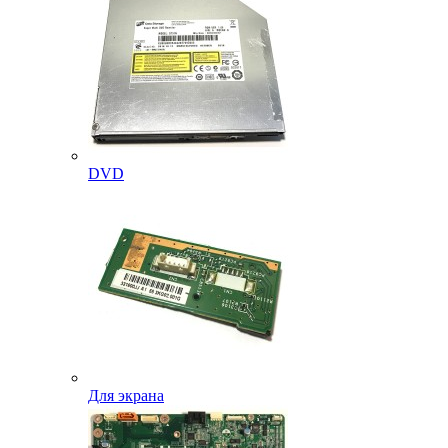
DVD
Для экрана