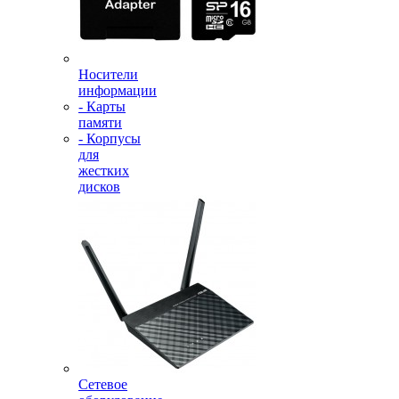
Носители
информации
- Карты
памяти
- Корпусы
для
жестких
дисков
Сетевое