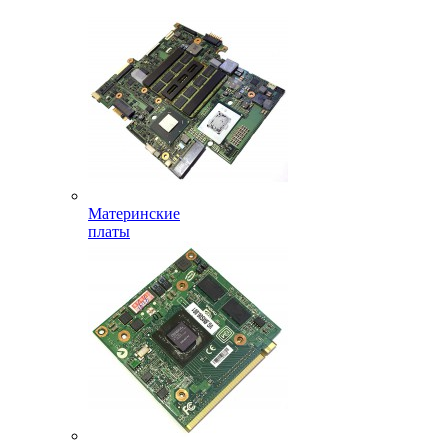
Материнские
платы