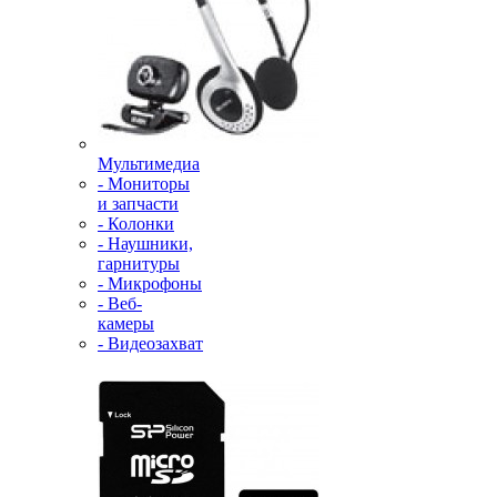
Мультимедиа
- Мониторы
и запчасти
- Колонки
- Наушники,
гарнитуры
- Микрофоны
- Веб-
камеры
- Видеозахват